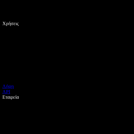
Χρήσεις
Λήψη
API
Εταιρεία