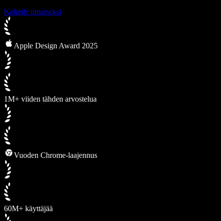
Kokeile ilmaiseksi
Apple Design Award 2025
1M+ viiden tähden arvostelua
Vuoden Chrome-laajennus
60M+ käyttäjää