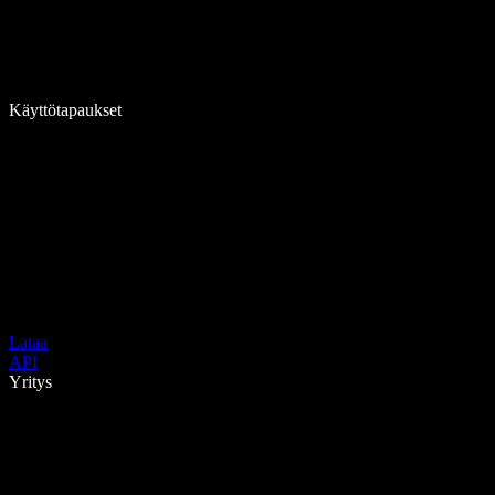
Käyttötapaukset
Lataa
API
Yritys