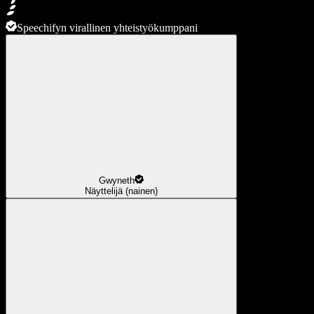
Speechifyn virallinen yhteistyökumppani
Gwyneth
Näyttelijä (nainen)