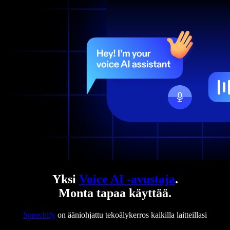
Yksi
Voice AI -avustaja
.
Monta tapaa käyttää.
Speechify
on ääniohjattu tekoälykerros kaikilla laitteillasi