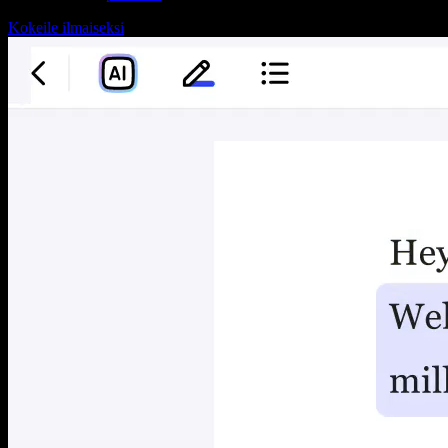
Kokeile ilmaiseksi