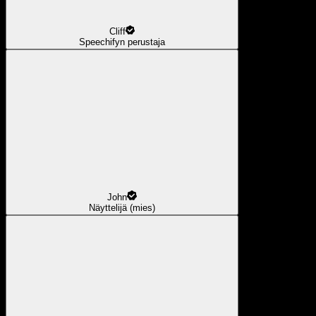
Cliff
Speechifyn perustaja
John
Näyttelijä (mies)