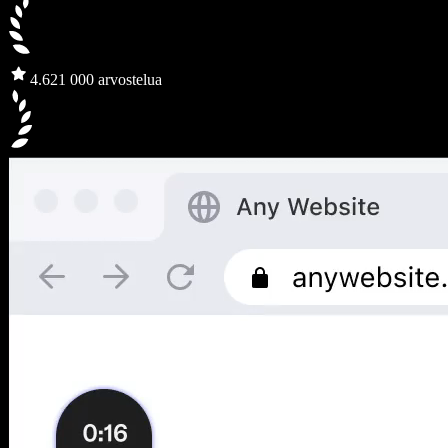
4.6
21 000 arvostelua