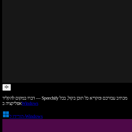
דברו במקום להקליד — Speechify מכתיב עבורכם ומקריא כל תוכן בקול, בכל
Windows
אפליקציה ב
הורידו ל-Windows