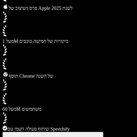
פרס העיצוב של Apple לשנת 2025
מעל 1M ביקורות של חמישה כוכבים
תוסף Chrome של השנה
מעל 60M משתמשים
שיתוף פעולה רשמי עם Speechify