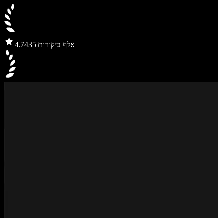
435 אלף ביקורות
4.7