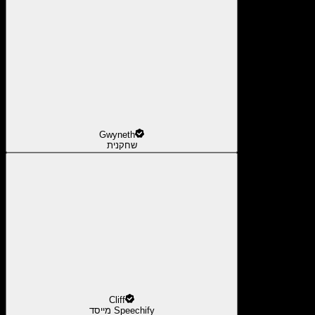
Gwyneth
שחקנית
Cliff
מייסד Speechify