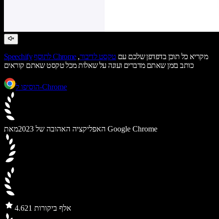
מקריא כל תוכן בדפדפן שלכם עם
טקסט לדיבור
,
לתוסף Chrome
Speechify
כותב בזמן שאתם מדברים ועונה על שאלות מכל טקסט שאתם קוראים
הוסיפו ל-Chrome
מאת Google Chrome
האפליקציה האהובה של 2023
21 אלף ביקורות
4.6