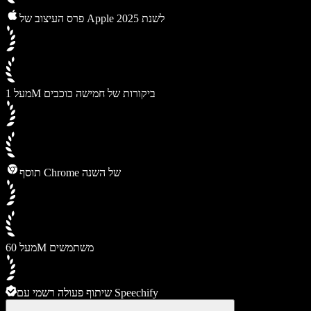
פרס העיצוב של Apple לשנת 2025
מעל 1M ביקורות של חמישה כוכבים
תוסף Chrome של השנה
מעל 60M משתמשים
שיתוף פעולה רשמי עם Speechify