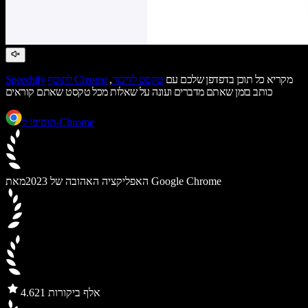
מקריא כל תוכן בדפדפן שלכם עם
טקסט לדיבור
,
לתוסף Chrome
Speechify
כותב בזמן שאתם מדברים ועונה על שאלות מכל טקסט שאתם קוראים
הוסיפו ל-Chrome
מאת Google Chrome
האפליקציה האהובה של 2023
21 אלף ביקורות
4.6