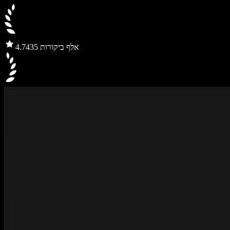
435 אלף ביקורות
4.7