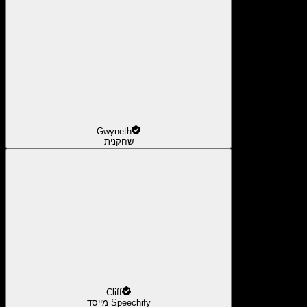
Gwyneth
שחקנית
Cliff
מייסד Speechify