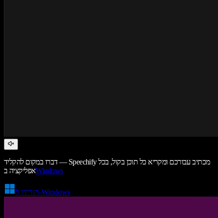
דברו במקום להקליד — Speechify מכתיב עבורכם ומקריא כל תוכן בקול, בכל
Windows
אפליקציה ב
הורידו ל-Windows