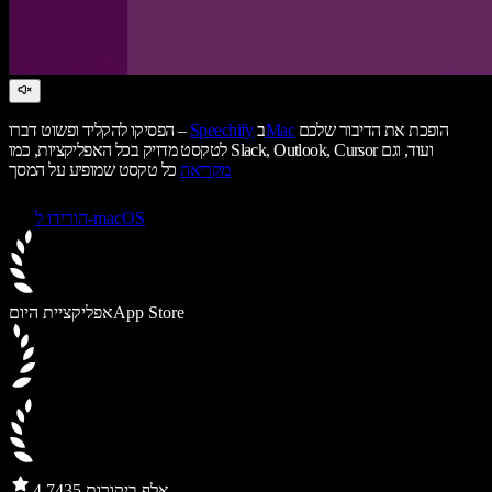
הופכת את הדיבור שלכם
Mac
ב
Speechify
הפסיקו להקליד ופשוט דברו –
לטקסט מדויק בכל האפליקציות, כמו Slack, Outlook, Cursor ועוד, וגם
מקריאה
כל טקסט שמופיע על המסך
הורידו ל-macOS
App Store
אפליקציית היום
435 אלף ביקורות
4.7