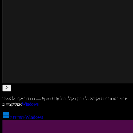
דברו במקום להקליד — Speechify מכתיב עבורכם ומקריא כל תוכן בקול, בכל
Windows
אפליקציה ב
הורידו ל-Windows