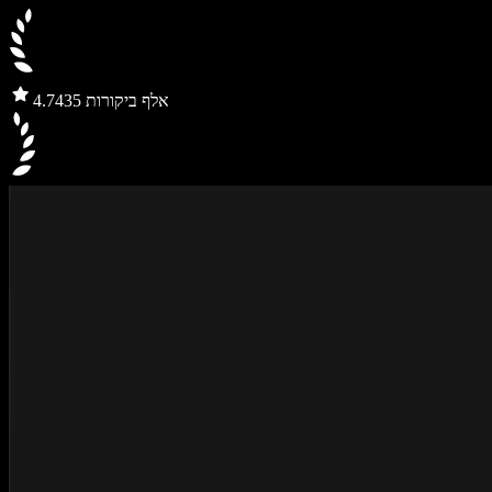
435 אלף ביקורות
4.7