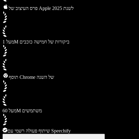
פרס העיצוב של Apple לשנת 2025
מעל 1M ביקורות של חמישה כוכבים
תוסף Chrome של השנה
מעל 60M משתמשים
שיתוף פעולה רשמי עם Speechify