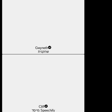
Gwyneth
שחקנית
Cliff
מייסד Speechify