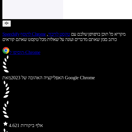
מקריא כל תוכן בדפדפן שלכם עם
טקסט לדיבור
,
לתוסף Chrome
Speechify
כותב בזמן שאתם מדברים ועונה על שאלות מכל טקסט שאתם קוראים
הוסיפו ל-Chrome
מאת Google Chrome
האפליקציה האהובה של 2023
21 אלף ביקורות
4.6