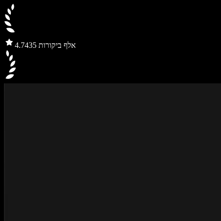
435 אלף ביקורות
4.7