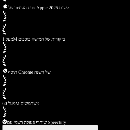
פרס העיצוב של Apple לשנת 2025
מעל 1M ביקורות של חמישה כוכבים
תוסף Chrome של השנה
מעל 60M משתמשים
שיתוף פעולה רשמי עם Speechify