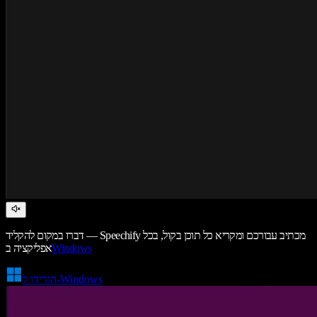
דברו במקום להקליד — Speechify מכתיב עבורכם ומקריא כל תוכן בקול, בכל
Windows
אפליקציה ב
הורידו ל-Windows