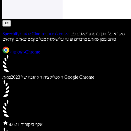
מקריא כל תוכן בדפדפן שלכם עם
טקסט לדיבור
,
לתוסף Chrome
Speechify
כותב בזמן שאתם מדברים ועונה על שאלות מכל טקסט שאתם קוראים
הוסיפו ל-Chrome
מאת Google Chrome
האפליקציה האהובה של 2023
21 אלף ביקורות
4.6