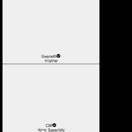
Gwyneth
שחקנית
Cliff
מייסד Speechify