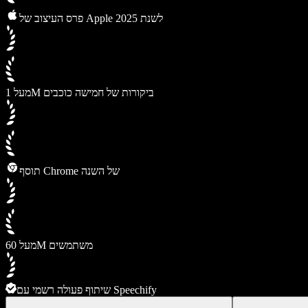
פרס העיצוב של Apple לשנת 2025
מעל 1M ביקורות של חמישה כוכבים
תוסף Chrome של השנה
מעל 60M משתמשים
שיתוף פעולה רשמי עם Speechify