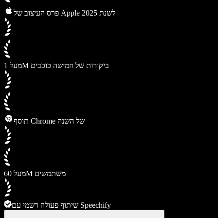
פרס העיצוב של Apple לשנת 2025
מעל 1M ביקורות של חמישה כוכבים
תוסף Chrome של השנה
מעל 60M משתמשים
שיתוף פעולה רשמי עם Speechify