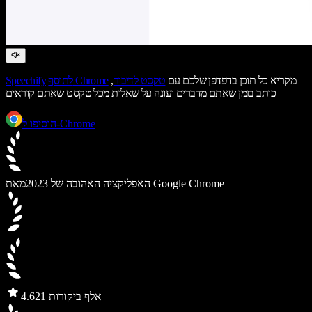
מקריא כל תוכן בדפדפן שלכם עם
טקסט לדיבור
,
לתוסף Chrome
Speechify
כותב בזמן שאתם מדברים ועונה על שאלות מכל טקסט שאתם קוראים
הוסיפו ל-Chrome
מאת Google Chrome
האפליקציה האהובה של 2023
21 אלף ביקורות
4.6