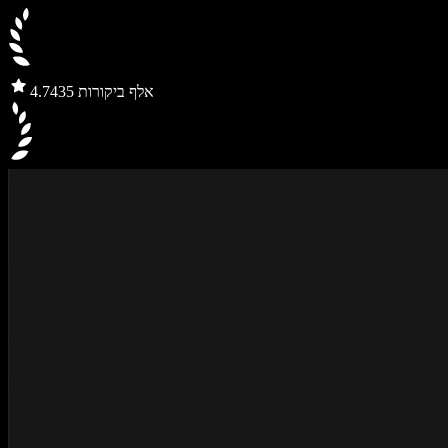
435 אלף ביקורות
4.7