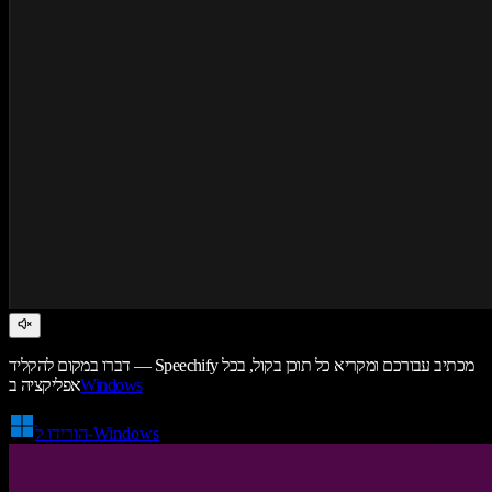
דברו במקום להקליד — Speechify מכתיב עבורכם ומקריא כל תוכן בקול, בכל
Windows
אפליקציה ב
הורידו ל-Windows