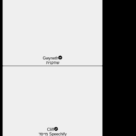
Gwyneth
שחקנית
Cliff
מייסד Speechify