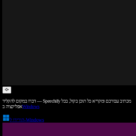
דברו במקום להקליד — Speechify מכתיב עבורכם ומקריא כל תוכן בקול, בכל
Windows
אפליקציה ב
הורידו ל-Windows