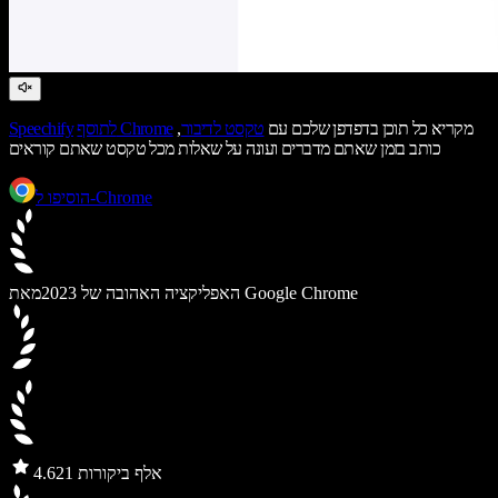
מקריא כל תוכן בדפדפן שלכם עם
טקסט לדיבור
,
לתוסף Chrome
Speechify
כותב בזמן שאתם מדברים ועונה על שאלות מכל טקסט שאתם קוראים
הוסיפו ל-Chrome
מאת Google Chrome
האפליקציה האהובה של 2023
21 אלף ביקורות
4.6