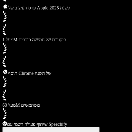
פרס העיצוב של Apple לשנת 2025
מעל 1M ביקורות של חמישה כוכבים
תוסף Chrome של השנה
מעל 60M משתמשים
שיתוף פעולה רשמי עם Speechify