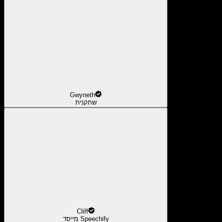
Gwyneth
שחקנית
Cliff
מייסד Speechify