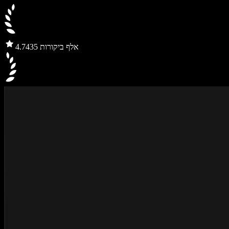
435 אלף ביקורות
4.7