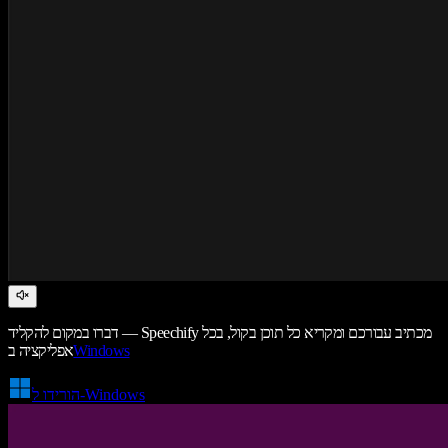
דברו במקום להקליד — Speechify מכתיב עבורכם ומקריא כל תוכן בקול, בכל
Windows
אפליקציה ב
הורידו ל-Windows