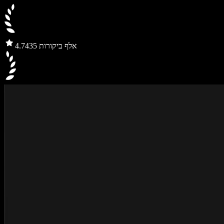
435 אלף ביקורות
4.7