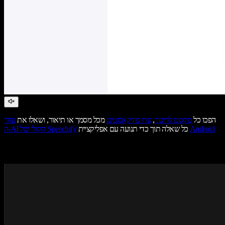
הפכו כל
טקסט לדיבור
,
צרו פודקאסטים
מכל מסמך או תיאור, ושאלו את
עוזר
Android
כל שאלה תוך כדי תנועה עם אפליקציית
ה-AI הקולי של Speechify