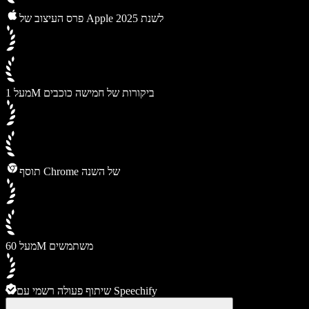
פרס העיצוב של Apple לשנת 2025
מעל 1M ביקורות של חמישה כוכבים
תוסף Chrome של השנה
מעל 60M משתמשים
שיתוף פעולה רשמי עם Speechify