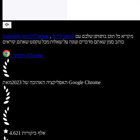
מקריא כל תוכן בדפדפן שלכם עם
טקסט לדיבור
,
לתוסף Chrome
Speechify
כותב בזמן שאתם מדברים ועונה על שאלות מכל טקסט שאתם קוראים
הוסיפו ל-Chrome
מאת Google Chrome
האפליקציה האהובה של 2023
21 אלף ביקורות
4.6