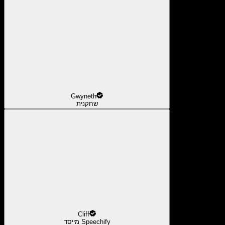
Gwyneth
שחקנית
Cliff
מייסד Speechify