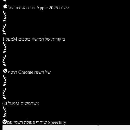
פרס העיצוב של Apple לשנת 2025
מעל 1M ביקורות של חמישה כוכבים
תוסף Chrome של השנה
מעל 60M משתמשים
שיתוף פעולה רשמי עם Speechify