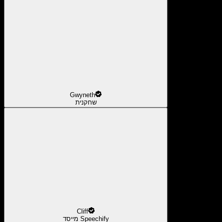
Gwyneth
שחקנית
Cliff
מייסד Speechify