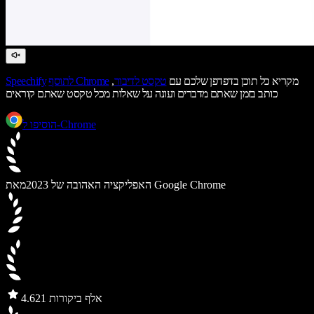
מקריא כל תוכן בדפדפן שלכם עם
טקסט לדיבור
,
לתוסף Chrome
Speechify
כותב בזמן שאתם מדברים ועונה על שאלות מכל טקסט שאתם קוראים
הוסיפו ל-Chrome
מאת Google Chrome
האפליקציה האהובה של 2023
21 אלף ביקורות
4.6