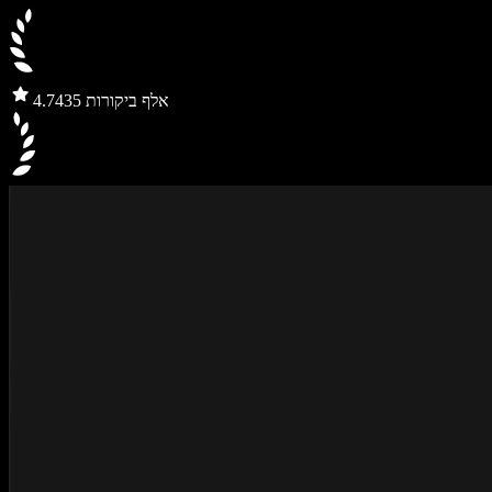
435 אלף ביקורות
4.7