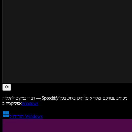
דברו במקום להקליד — Speechify מכתיב עבורכם ומקריא כל תוכן בקול, בכל
Windows
אפליקציה ב
הורידו ל-Windows