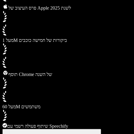
פרס העיצוב של Apple לשנת 2025
מעל 1M ביקורות של חמישה כוכבים
תוסף Chrome של השנה
מעל 60M משתמשים
שיתוף פעולה רשמי עם Speechify