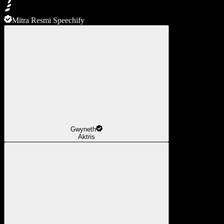
Mitra Resmi Speechify
Gwyneth
Aktris