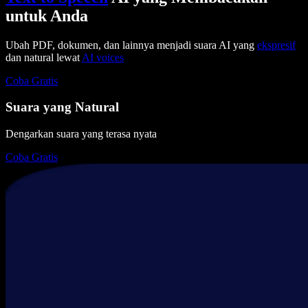
untuk Anda
Ubah PDF, dokumen, dan lainnya menjadi suara AI yang
ekspresif
dan natural lewat
AI voices
Coba Gratis
Suara yang Natural
Dengarkan suara yang terasa nyata
Coba Gratis