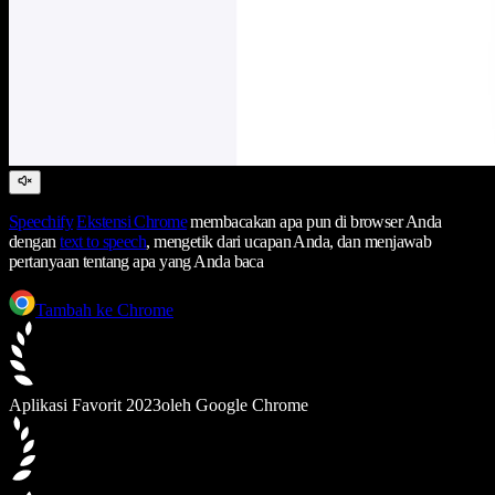
Speechify
Ekstensi Chrome
membacakan apa pun di browser Anda
dengan
text to speech
, mengetik dari ucapan Anda, dan menjawab
pertanyaan tentang apa yang Anda baca
Tambah ke Chrome
Aplikasi Favorit 2023
oleh Google Chrome