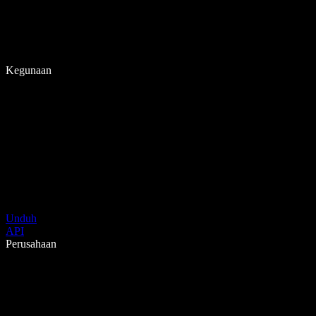
Kegunaan
Unduh
API
Perusahaan