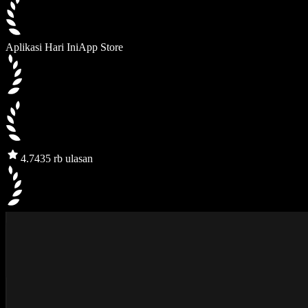
Aplikasi Hari Ini
App Store
4.7
435 rb ulasan