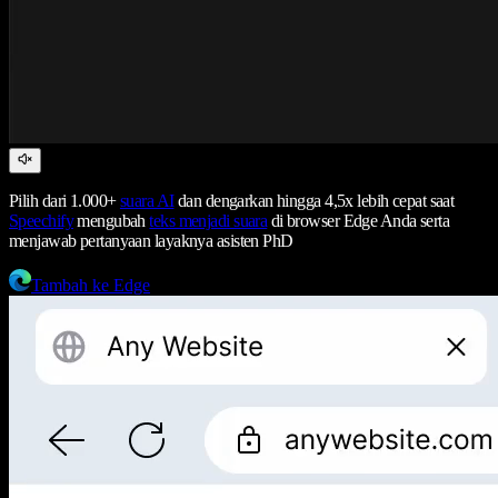
Pilih dari 1.000+
suara AI
dan dengarkan hingga 4,5x lebih cepat saat
Speechify
mengubah
teks menjadi suara
di browser Edge Anda serta
menjawab pertanyaan layaknya asisten PhD
Tambah ke Edge