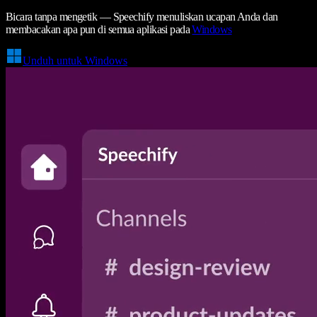
Bicara tanpa mengetik — Speechify menuliskan ucapan Anda dan
membacakan apa pun di semua aplikasi pada
Windows
Unduh untuk Windows