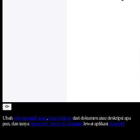
Ubah
teks menjadi suara
,
buat podcast
dari dokumen atau deskripsi apa
pun, dan tanya
Speechify Voice AI Assistant
lewat aplikasi
Android