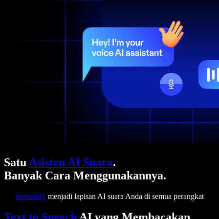
Satu
Asisten AI Suara
.
Banyak Cara Menggunakannya.
Speechify
menjadi lapisan AI suara Anda di semua perangkat
Text to Speech
AI yang Membacakan