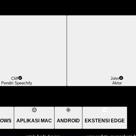
Cliff
John
Pendiri Speechify
Aktor
DOWS
APLIKASI MAC
ANDROID
EKSTENSI EDGE