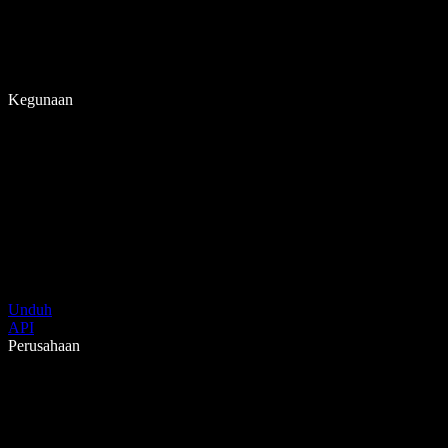
Kegunaan
Unduh
API
Perusahaan