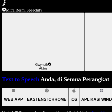
Mitra Resmi Speechify
Gwyneth
Aktris
Text to Speech
Anda, di Semua Perangkat
WEB APP
EKSTENSI CHROME
iOS
APLIKASI WIN