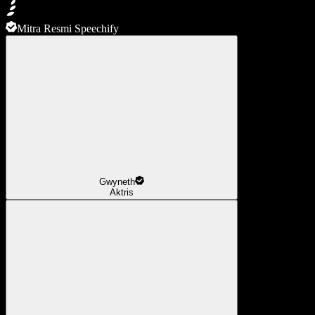
Mitra Resmi Speechify
Gwyneth
Aktris