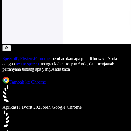
Speechify
Ekstensi Chrome
membacakan apa pun di browser Anda
dengan
text to speech
, mengetik dari ucapan Anda, dan menjawab
pertanyaan tentang apa yang Anda baca
Tambah ke Chrome
Aplikasi Favorit 2023
oleh Google Chrome