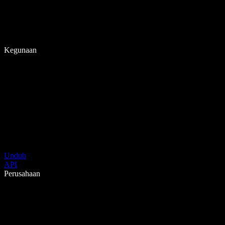
Kegunaan
Unduh
API
Perusahaan