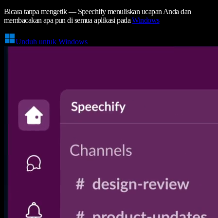
Bicara tanpa mengetik — Speechify menuliskan ucapan Anda dan
membacakan apa pun di semua aplikasi pada
Windows
Unduh untuk Windows