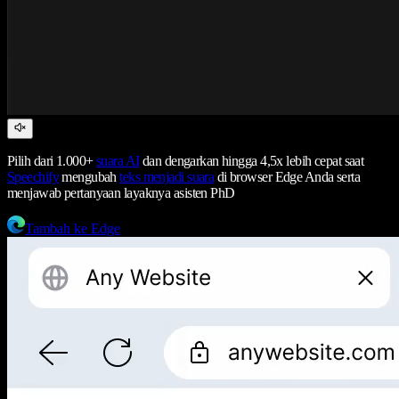
Pilih dari 1.000+
suara AI
dan dengarkan hingga 4,5x lebih cepat saat
Speechify
mengubah
teks menjadi suara
di browser Edge Anda serta
menjawab pertanyaan layaknya asisten PhD
Tambah ke Edge