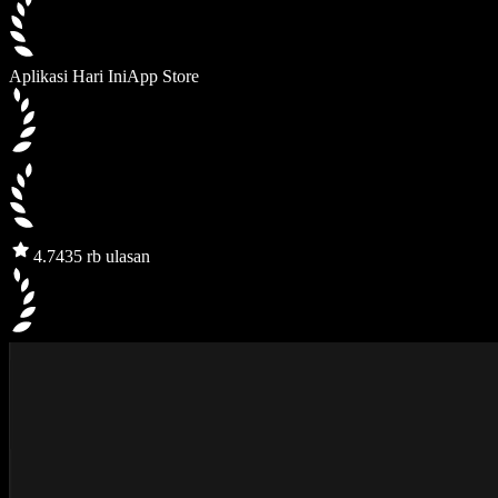
Aplikasi Hari Ini
App Store
4.7
435 rb ulasan