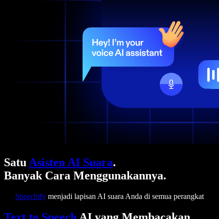
Satu
Asisten AI Suara
.
Banyak Cara Menggunakannya.
Speechify
menjadi lapisan AI suara Anda di semua perangkat
Text to Speech
AI yang Membacakan