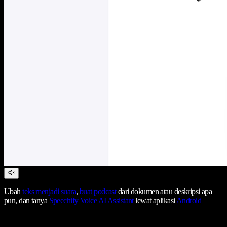
Ubah
teks menjadi suara
,
buat podcast
dari dokumen atau deskripsi apa
pun, dan tanya
Speechify Voice AI Assistant
lewat aplikasi
Android