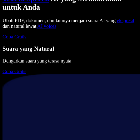
untuk Anda
Ubah PDF, dokumen, dan lainnya menjadi suara AI yang
ekspresif
dan natural lewat
AI voices
Coba Gratis
Suara yang Natural
Dengarkan suara yang terasa nyata
Coba Gratis