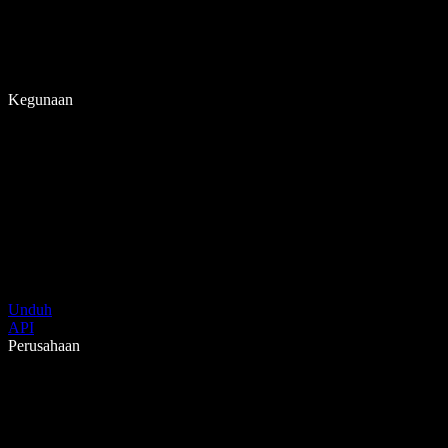
Kegunaan
Unduh
API
Perusahaan