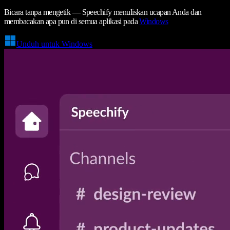
Bicara tanpa mengetik — Speechify menuliskan ucapan Anda dan
membacakan apa pun di semua aplikasi pada
Windows
Unduh untuk Windows