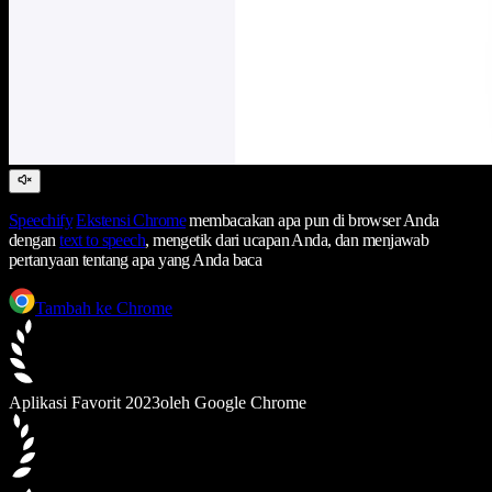
Speechify
Ekstensi Chrome
membacakan apa pun di browser Anda
dengan
text to speech
, mengetik dari ucapan Anda, dan menjawab
pertanyaan tentang apa yang Anda baca
Tambah ke Chrome
Aplikasi Favorit 2023
oleh Google Chrome