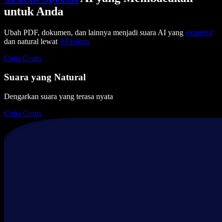
untuk Anda
Ubah PDF, dokumen, dan lainnya menjadi suara AI yang
ekspresif
dan natural lewat
AI voices
Coba Gratis
Suara yang Natural
Dengarkan suara yang terasa nyata
Coba Gratis