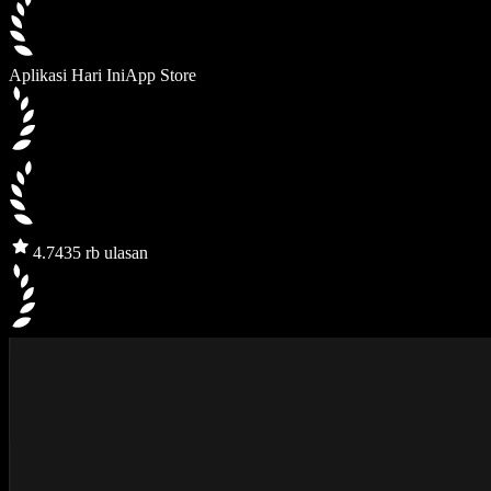
Aplikasi Hari Ini
App Store
4.7
435 rb ulasan