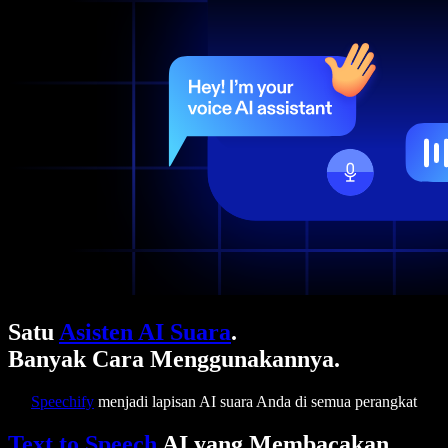
Satu
Asisten AI Suara
.
Banyak Cara Menggunakannya.
Speechify
menjadi lapisan AI suara Anda di semua perangkat
Text to Speech
AI yang Membacakan