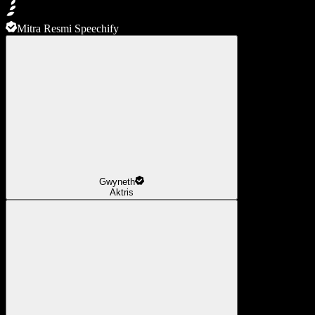
Mitra Resmi Speechify
Gwyneth
Aktris