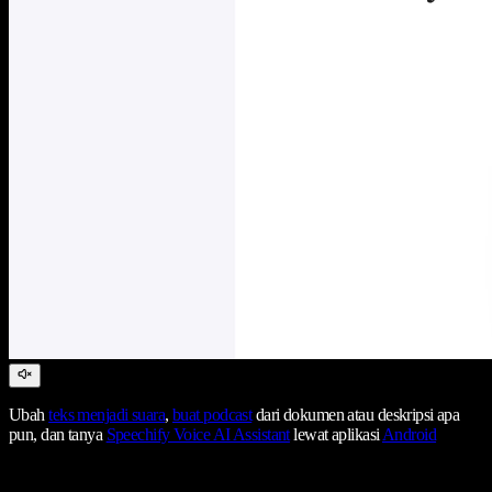
Ubah
teks menjadi suara
,
buat podcast
dari dokumen atau deskripsi apa
pun, dan tanya
Speechify Voice AI Assistant
lewat aplikasi
Android