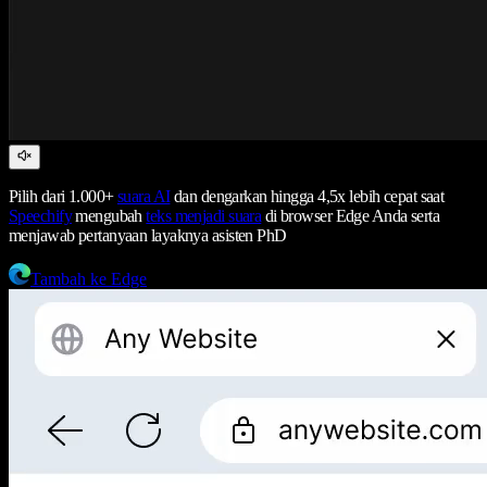
Pilih dari 1.000+
suara AI
dan dengarkan hingga 4,5x lebih cepat saat
Speechify
mengubah
teks menjadi suara
di browser Edge Anda serta
menjawab pertanyaan layaknya asisten PhD
Tambah ke Edge