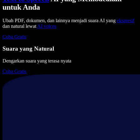
untuk Anda
Ubah PDF, dokumen, dan lainnya menjadi suara AI yang
ekspresif
dan natural lewat
AI voices
Coba Gratis
Suara yang Natural
Dengarkan suara yang terasa nyata
Coba Gratis