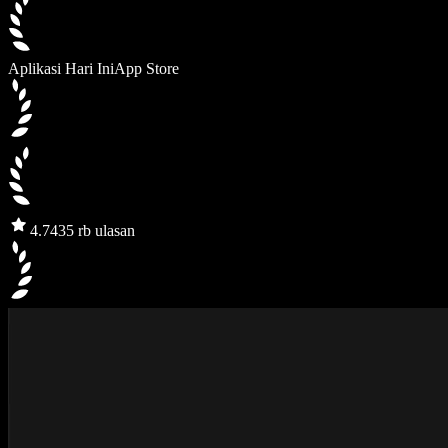
Aplikasi Hari Ini
App Store
4.7
435 rb ulasan