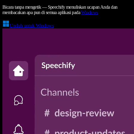
Bicara tanpa mengetik — Speechify menuliskan ucapan Anda dan
membacakan apa pun di semua aplikasi pada
Windows
Unduh untuk Windows