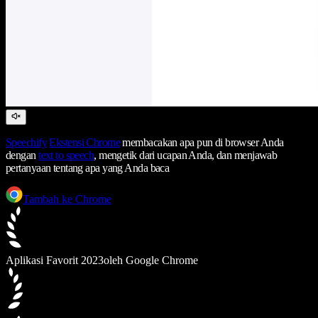
Speechify
Ekstensi Chrome
membacakan apa pun di browser Anda
dengan
text to speech
, mengetik dari ucapan Anda, dan menjawab
pertanyaan tentang apa yang Anda baca
Tambah ke Chrome
Aplikasi Favorit 2023
oleh Google Chrome