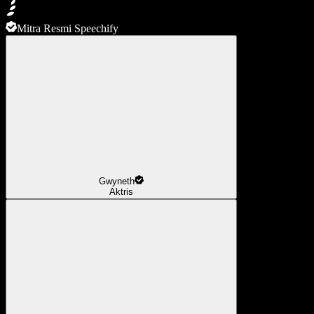
Mitra Resmi Speechify
Gwyneth
Aktris