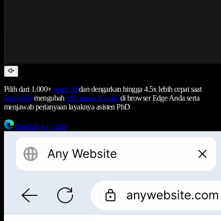
Pilih dari 1.000+
suara AI
dan dengarkan hingga 4,5x lebih cepat saat
Speechify
mengubah
teks menjadi suara
di browser Edge Anda serta
menjawab pertanyaan layaknya asisten PhD
Tambah ke Edge