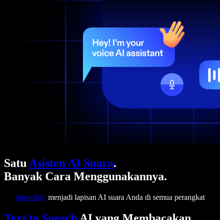
Satu
Asisten AI Suara
.
Banyak Cara Menggunakannya.
Speechify
menjadi lapisan AI suara Anda di semua perangkat
Text to Speech
AI yang Membacakan