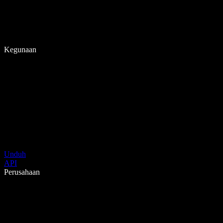
Kegunaan
Unduh
API
Perusahaan