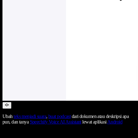
Ubah
teks menjadi suara
,
buat podcast
dari dokumen atau deskripsi apa
pun, dan tanya
Speechify Voice AI Assistant
lewat aplikasi
Android