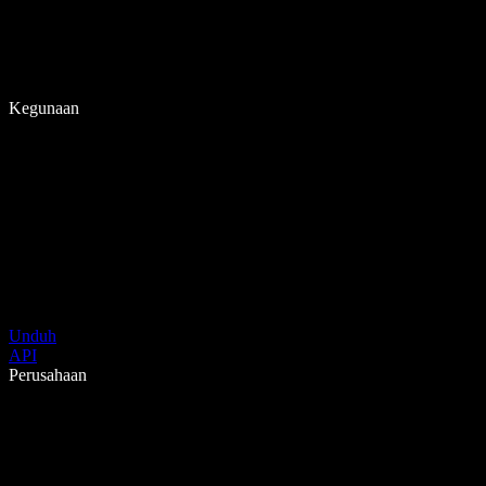
Kegunaan
Unduh
API
Perusahaan