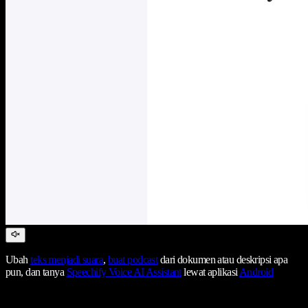
Ubah
teks menjadi suara
,
buat podcast
dari dokumen atau deskripsi apa
pun, dan tanya
Speechify Voice AI Assistant
lewat aplikasi
Android