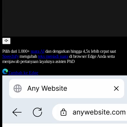
Pilih dari 1.000+
suara AI
dan dengarkan hingga 4,5x lebih cepat saat
Speechify
mengubah
teks menjadi suara
di browser Edge Anda serta
menjawab pertanyaan layaknya asisten PhD
Tambah ke Edge