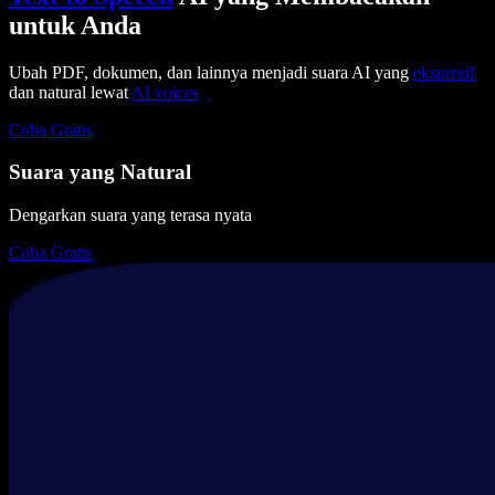
untuk Anda
Ubah PDF, dokumen, dan lainnya menjadi suara AI yang
ekspresif
dan natural lewat
AI voices
Coba Gratis
Suara yang Natural
Dengarkan suara yang terasa nyata
Coba Gratis