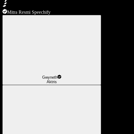
Mitra Resmi Speechify
Gwyneth
Aktris