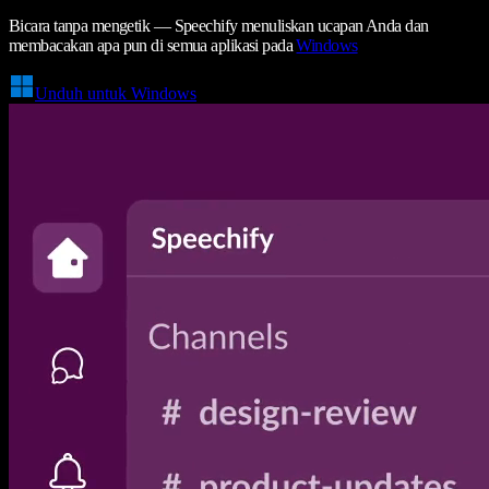
Bicara tanpa mengetik — Speechify menuliskan ucapan Anda dan
membacakan apa pun di semua aplikasi pada
Windows
Unduh untuk Windows