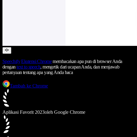
Speechify
Ekstensi Chrome
membacakan apa pun di browser Anda
dengan
text to speech
, mengetik dari ucapan Anda, dan menjawab
pertanyaan tentang apa yang Anda baca
Tambah ke Chrome
Aplikasi Favorit 2023
oleh Google Chrome