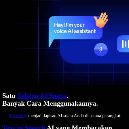
Satu
Asisten AI Suara
.
Banyak Cara Menggunakannya.
Speechify
menjadi lapisan AI suara Anda di semua perangkat
Text to Speech
AI yang Membacakan