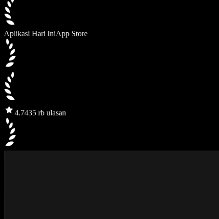
Aplikasi Hari Ini
App Store
4.7
435 rb ulasan