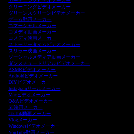
ガーデニングビデオメーカー
クリーニングビデオメーカー
グリーンスクリーンビデオメーカー
ゲーム動画メーカー
コマーシャルメーカー
コメディ動画メーカー
コメディ映画メーカー
ストーリータイムビデオメーカー
スリラー映画メーカー
ソーシャルメディア動画メーカー
ダンスチュートリアルビデオメーカー
ASMRビデオメーカー
Androidビデオメーカー
DIYビデオメーカー
Instagramリールメーカー
Macビデオメーカー
Q&Aビデオメーカー
SF映画メーカー
TikTok動画メーカー
Vlogメーカー
Windowsビデオメーカー
YouTube動画メーカー