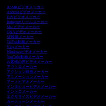
ASMRビデオメーカー
Androidビデオメーカー
DIYビデオメーカー
Instagramリールメーカー
Macビデオメーカー
Q&Aビデオメーカー
SF映画メーカー
TikTok動画メーカー
Vlogメーカー
Windowsビデオメーカー
YouTube動画メーカー
お客様の声ビデオメーカー
アウトロメーカー
アクション映画メーカー
アニメーションメーカー
アートビデオメーカー
インタビュービデオメーカー
イントロメーカー
エクササイズビデオメーカー
カートゥーンメーカー