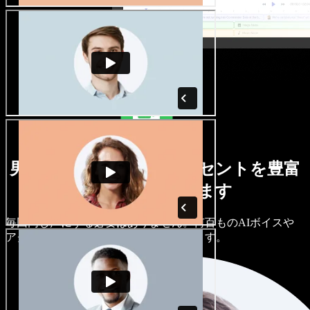
男女さまざまな声とアクセントを豊富
に取り揃えています
毎回同じ声にする必要はありません。何百ものAIボイスや
アクセントから選び、細かく調整できます。