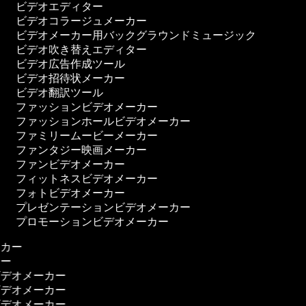
ビデオエディター
ビデオコラージュメーカー
ビデオメーカー用バックグラウンドミュージック
ビデオ吹き替えエディター
ビデオ広告作成ツール
ビデオ招待状メーカー
ビデオ翻訳ツール
ファッションビデオメーカー
ファッションホールビデオメーカー
ファミリームービーメーカー
ファンタジー映画メーカー
ファンビデオメーカー
フィットネスビデオメーカー
フォトビデオメーカー
プレゼンテーションビデオメーカー
プロモーションビデオメーカー
ーカー
カー
ビデオメーカー
ビデオメーカー
ビデオメーカー