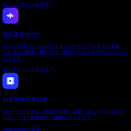
ボイスクローンを見る
ボイスオーバー
AIで人の声のようなボイスオーバーをリアルタイム生成。
テキストや動画、解説まで、幅広いスタイルでナレーション
できます。
ボイスオーバーを見る
AIビデオスタジオ
AIツールでゼロから動画を作成・編集。あなたのためのオ
ールインワン動画制作・編集スタジオです。
Voice Studioを見る