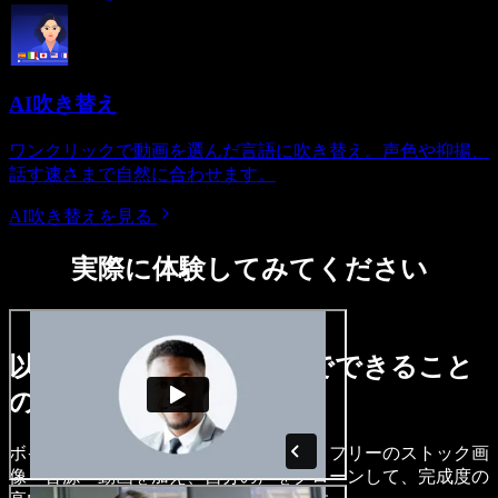
AI吹き替え
ワンクリックで動画を選んだ言語に吹き替え。声色や抑揚、
話す速さまで自然に合わせます。
AI吹き替えを見る
実際に体験してみてください
以下は、Speechify Studioでできること
のほんの一例です。
ボイスオーバーを作成し、ロイヤリティフリーのストック画
像・音源・動画を加え、自分の声をクローンして、完成度の