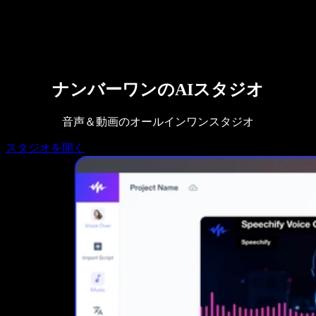
営業に問い合わせる
Speechify 法人・教育機関向け
Speechify 就労支援向け
Speechify DSA向け
SIMBA 音声エージェント
Speechify 開発者向け
ナンバーワンのAIスタジオ
音声＆動画のオールインワンスタジオ
スタジオを開く