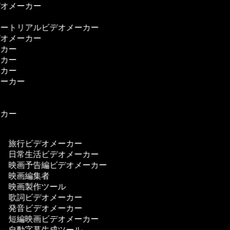
デオメーカー
ー
ュートリアルビデオメーカー
デオメーカー
ーカー
ーカー
ーカー
メーカー
ー
ー
ーカー
ー
旅行ビデオメーカー
日常生活ビデオメーカー
映画予告編ビデオメーカー
映画編集者
映画製作ツール
歌詞ビデオメーカー
発音ビデオメーカー
短編映画ビデオメーカー
自動字幕生成ツール