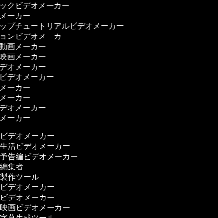
ジックビデオメーカー
ーメーカー
アップチュートリアルビデオメーカー
ションビデオメーカー
ー動画メーカー
ス映画メーカー
ビデオメーカー
理ビデオメーカー
画メーカー
画メーカー
ビデオメーカー
画メーカー
ビデオメーカー
生活ビデオメーカー
予告編ビデオメーカー
編集者
製作ツール
ビデオメーカー
ビデオメーカー
映画ビデオメーカー
字幕生成ツール