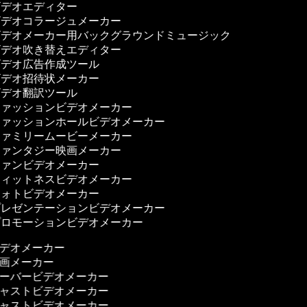
デオエディター
デオコラージュメーカー
デオメーカー用バックグラウンドミュージック
デオ吹き替えエディター
デオ広告作成ツール
デオ招待状メーカー
デオ翻訳ツール
ァッションビデオメーカー
ァッションホールビデオメーカー
ァミリームービーメーカー
ァンタジー映画メーカー
ァンビデオメーカー
ィットネスビデオメーカー
ォトビデオメーカー
レゼンテーションビデオメーカー
ロモーションビデオメーカー
ビデオメーカー
映画メーカー
オーバービデオメーカー
キャストビデオメーカー
キャストビデオメーカー