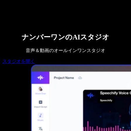
営業に問い合わせる
Speechify 法人・教育機関向け
Speechify 就労支援向け
Speechify DSA向け
SIMBA 音声エージェント
Speechify 開発者向け
ナンバーワンのAIスタジオ
音声＆動画のオールインワンスタジオ
スタジオを開く