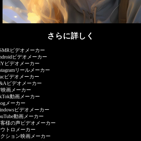
さらに詳しく
SMRビデオメーカー
ndroidビデオメーカー
IYビデオメーカー
nstagramリールメーカー
acビデオメーカー
&Aビデオメーカー
F映画メーカー
ikTok動画メーカー
logメーカー
indowsビデオメーカー
ouTube動画メーカー
客様の声ビデオメーカー
ウトロメーカー
クション映画メーカー