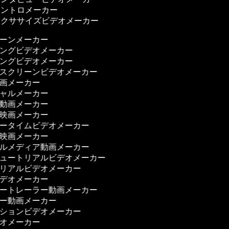
ントロメーカー
クササイズビデオメーカー
ゥーンメーカー
ニングビデオメーカー
ニングビデオメーカー
ンスクリーンビデオメーカー
動画メーカー
シャルメーカー
ィ動画メーカー
ィ映画メーカー
リータイムビデオメーカー
ー映画メーカー
ャルメディア動画メーカー
チュートリアルビデオメーカー
トリアルビデオメーカー
ビデオメーカー
ザートレーラー動画メーカー
ザー動画メーカー
ーションビデオメーカー
デオメーカー