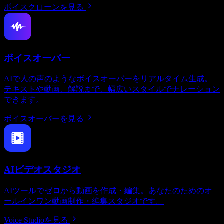
ボイスクローンを見る
ボイスオーバー
AIで人の声のようなボイスオーバーをリアルタイム生成。
テキストや動画、解説まで、幅広いスタイルでナレーション
できます。
ボイスオーバーを見る
AIビデオスタジオ
AIツールでゼロから動画を作成・編集。あなたのためのオ
ールインワン動画制作・編集スタジオです。
Voice Studioを見る