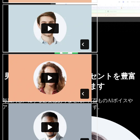
男女さまざまな声とアクセントを豊富
に取り揃えています
毎回同じ声にする必要はありません。何百ものAIボイスや
アクセントから選び、細かく調整できます。