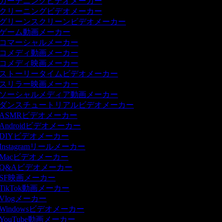
ガーデニングビデオメーカー
クリーニングビデオメーカー
グリーンスクリーンビデオメーカー
ゲーム動画メーカー
コマーシャルメーカー
コメディ動画メーカー
コメディ映画メーカー
ストーリータイムビデオメーカー
スリラー映画メーカー
ソーシャルメディア動画メーカー
ダンスチュートリアルビデオメーカー
ASMRビデオメーカー
Androidビデオメーカー
DIYビデオメーカー
Instagramリールメーカー
Macビデオメーカー
Q&Aビデオメーカー
SF映画メーカー
TikTok動画メーカー
Vlogメーカー
Windowsビデオメーカー
YouTube動画メーカー