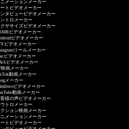
ニメーションメーカー
ートビデオメーカー
ンタビュービデオメーカー
ントロメーカー
クササイズビデオメーカー
SMRビデオメーカー
ndroidビデオメーカー
IYビデオメーカー
nstagramリールメーカー
acビデオメーカー
&Aビデオメーカー
F映画メーカー
ikTok動画メーカー
logメーカー
indowsビデオメーカー
ouTube動画メーカー
客様の声ビデオメーカー
ウトロメーカー
クション映画メーカー
ニメーションメーカー
ートビデオメーカー
ンタビュービデオメーカー