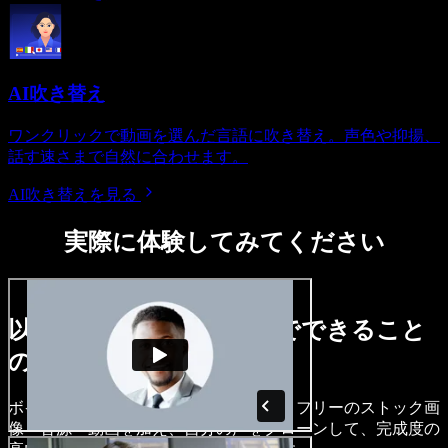
AI吹き替え
ワンクリックで動画を選んだ言語に吹き替え。声色や抑揚、
話す速さまで自然に合わせます。
AI吹き替えを見る
実際に体験してみてください
以下は、Speechify Studioでできること
のほんの一例です。
ボイスオーバーを作成し、ロイヤリティフリーのストック画
像・音源・動画を加え、自分の声をクローンして、完成度の