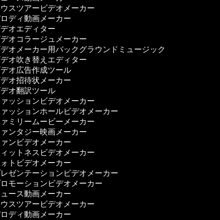
ウスツアービデオメーカー
ロディ動画メーカー
デオエディター
デオコラージュメーカー
デオメーカー用バックグラウンドミュージック
デオ吹き替えエディター
デオ広告作成ツール
デオ招待状メーカー
デオ翻訳ツール
ァッションビデオメーカー
ァッションホールビデオメーカー
ァミリームービーメーカー
ァンタジー映画メーカー
ァンビデオメーカー
ィットネスビデオメーカー
ォトビデオメーカー
レゼンテーションビデオメーカー
ロモーションビデオメーカー
ュース動画メーカー
ウスツアービデオメーカー
ロディ動画メーカー