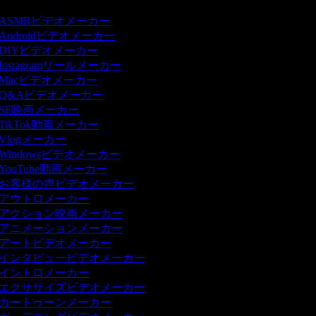
ASMRビデオメーカー
Androidビデオメーカー
DIYビデオメーカー
Instagramリールメーカー
Macビデオメーカー
Q&Aビデオメーカー
SF映画メーカー
TikTok動画メーカー
Vlogメーカー
Windowsビデオメーカー
YouTube動画メーカー
お客様の声ビデオメーカー
アウトロメーカー
アクション映画メーカー
アニメーションメーカー
アートビデオメーカー
インタビュービデオメーカー
イントロメーカー
エクササイズビデオメーカー
カートゥーンメーカー