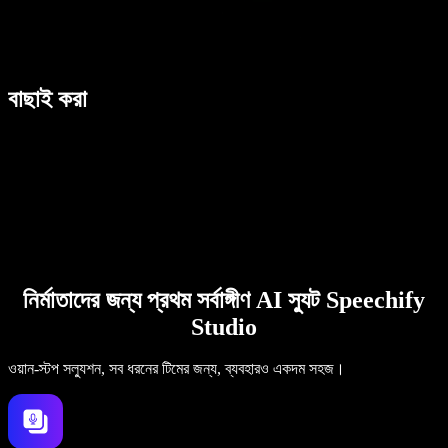
বাছাই করা
নির্মাতাদের জন্য প্রথম সর্বাঙ্গীণ AI স্যুট Speechify
Studio
ওয়ান-স্টপ সল্যুশন, সব ধরনের টিমের জন্য, ব্যবহারও একদম সহজ।