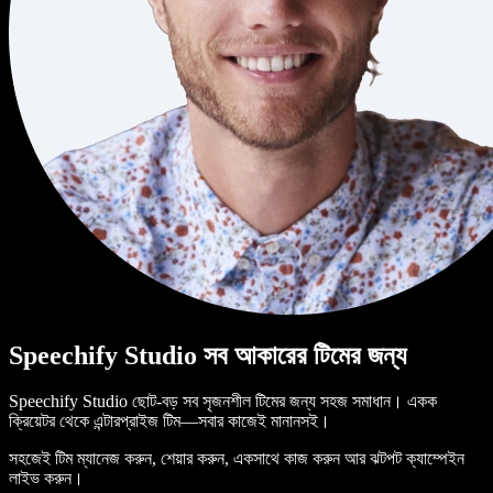
Speechify Studio সব আকারের টিমের জন্য
Speechify Studio ছোট-বড় সব সৃজনশীল টিমের জন্য সহজ সমাধান। একক
ক্রিয়েটর থেকে এন্টারপ্রাইজ টিম—সবার কাজেই মানানসই।
সহজেই টিম ম্যানেজ করুন, শেয়ার করুন, একসাথে কাজ করুন আর ঝটপট ক্যাম্পেইন
লাইভ করুন।