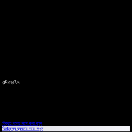
এন্টারপ্রাইজ
বিক্রয় দলের সঙ্গে কথা বলুন
বিনামূল্যে ব্যবহার করে দেখুন