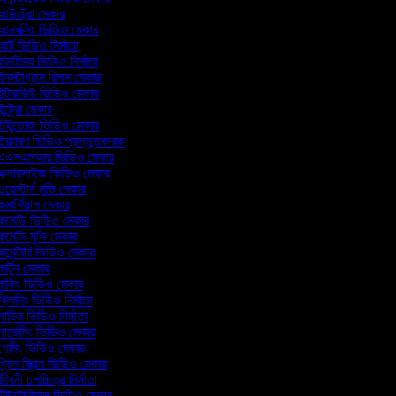
উট্রো মেকার
নবক্সিং ভিডিও মেকার
র্ট ভিডিও নির্মাতা
উটিউব ভিডিও নির্মাতা
নস্টাগ্রাম রিলস মেকার
ন্টারভিউ ভিডিও মেকার
ন্ট্রো মেকার
ইন্ডোজ ভিডিও মেকার
চ্চারণ ভিডিও প্রস্তুতকারক
এসএমআর ভিডিও মেকার
ক্সারসাইজ ভিডিও মেকার
য়েস্টার্ন মুভি মেকার
মার্শিয়াল মেকার
মেডি ভিডিও মেকার
মেডি মুভি মেকার
মেন্টারি ভিডিও মেকার
ার্টুন মেকার
ুকিং ভিডিও মেকার
্লিনিং ভিডিও নির্মাতা
াড়ির ভিডিও নির্মাতা
ার্ডেনিং ভিডিও মেকার
েমিং ভিডিও মেকার
্রিন স্ক্রিন ভিডিও মেকার
ীবনী চলচ্চিত্র নির্মাতা
িউটোরিয়াল ভিডিও মেকার