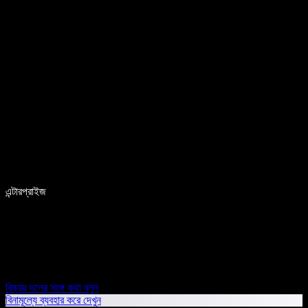
এন্টারপ্রাইজ
বিক্রয় দলের সঙ্গে কথা বলুন
বিনামূল্যে ব্যবহার করে দেখুন