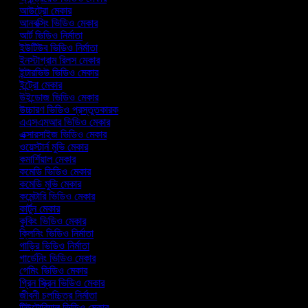
আউট্রো মেকার
আনবক্সিং ভিডিও মেকার
আর্ট ভিডিও নির্মাতা
ইউটিউব ভিডিও নির্মাতা
ইনস্টাগ্রাম রিলস মেকার
ইন্টারভিউ ভিডিও মেকার
ইন্ট্রো মেকার
উইন্ডোজ ভিডিও মেকার
উচ্চারণ ভিডিও প্রস্তুতকারক
এএসএমআর ভিডিও মেকার
এক্সারসাইজ ভিডিও মেকার
ওয়েস্টার্ন মুভি মেকার
কমার্শিয়াল মেকার
কমেডি ভিডিও মেকার
কমেডি মুভি মেকার
কমেন্টারি ভিডিও মেকার
কার্টুন মেকার
কুকিং ভিডিও মেকার
ক্লিনিং ভিডিও নির্মাতা
গাড়ির ভিডিও নির্মাতা
গার্ডেনিং ভিডিও মেকার
গেমিং ভিডিও মেকার
গ্রিন স্ক্রিন ভিডিও মেকার
জীবনী চলচ্চিত্র নির্মাতা
টিউটোরিয়াল ভিডিও মেকার