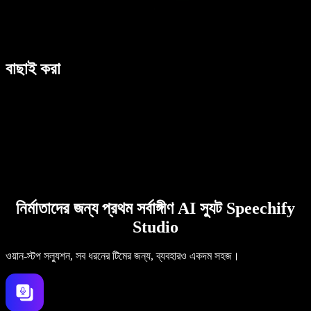
বাছাই করা
নির্মাতাদের জন্য প্রথম সর্বাঙ্গীণ AI স্যুট Speechify
Studio
ওয়ান-স্টপ সল্যুশন, সব ধরনের টিমের জন্য, ব্যবহারও একদম সহজ।