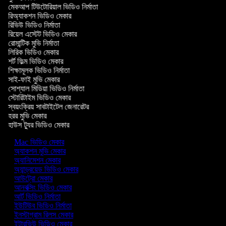
মেকআপ টিউটোরিয়াল ভিডিও নির্মাতা
রিঅ্যাকশন ভিডিও মেকার
রিভিউ ভিডিও নির্মাতা
রিয়েল এস্টেট ভিডিও মেকার
রোমান্টিক মুভি নির্মাতা
লিরিক ভিডিও মেকার
শর্ট ফিল্ম ভিডিও মেকার
শিক্ষামূলক ভিডিও নির্মাতা
সাই-ফাই মুভি মেকার
সোশ্যাল মিডিয়া ভিডিও নির্মাতা
স্টোরিটাইম ভিডিও মেকার
স্বয়ংক্রিয় সাবটাইটেল জেনারেটর
হরর মুভি মেকার
হাউস ট্যুর ভিডিও মেকার
Mac ভিডিও মেকার
অ্যাকশন মুভি মেকার
অ্যানিমেশন মেকার
অ্যান্ড্রয়েড ভিডিও মেকার
আউট্রো মেকার
আনবক্সিং ভিডিও মেকার
আর্ট ভিডিও নির্মাতা
ইউটিউব ভিডিও নির্মাতা
ইনস্টাগ্রাম রিলস মেকার
ইন্টারভিউ ভিডিও মেকার