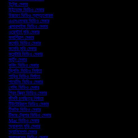
ইন্ট্রো মেকার
উইন্ডোজ ভিডিও মেকার
উচ্চারণ ভিডিও প্রস্তুতকারক
এএসএমআর ভিডিও মেকার
এক্সারসাইজ ভিডিও মেকার
ওয়েস্টার্ন মুভি মেকার
কমার্শিয়াল মেকার
কমেডি ভিডিও মেকার
কমেডি মুভি মেকার
কমেন্টারি ভিডিও মেকার
কার্টুন মেকার
কুকিং ভিডিও মেকার
ক্লিনিং ভিডিও নির্মাতা
গাড়ির ভিডিও নির্মাতা
গার্ডেনিং ভিডিও মেকার
গেমিং ভিডিও মেকার
গ্রিন স্ক্রিন ভিডিও মেকার
জীবনী চলচ্চিত্র নির্মাতা
টিউটোরিয়াল ভিডিও মেকার
টিকটক ভিডিও মেকার
টিজার ট্রেলার ভিডিও মেকার
Mac ভিডিও মেকার
অ্যাকশন মুভি মেকার
অ্যানিমেশন মেকার
অ্যান্ড্রয়েড ভিডিও মেকার