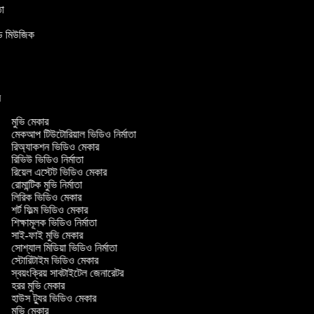
াতা
উন্ড মিউজিক
ার
মুভি মেকার
মেকআপ টিউটোরিয়াল ভিডিও নির্মাতা
রিঅ্যাকশন ভিডিও মেকার
রিভিউ ভিডিও নির্মাতা
রিয়েল এস্টেট ভিডিও মেকার
রোমান্টিক মুভি নির্মাতা
লিরিক ভিডিও মেকার
শর্ট ফিল্ম ভিডিও মেকার
শিক্ষামূলক ভিডিও নির্মাতা
সাই-ফাই মুভি মেকার
সোশ্যাল মিডিয়া ভিডিও নির্মাতা
স্টোরিটাইম ভিডিও মেকার
স্বয়ংক্রিয় সাবটাইটেল জেনারেটর
হরর মুভি মেকার
হাউস ট্যুর ভিডিও মেকার
মুভি মেকার