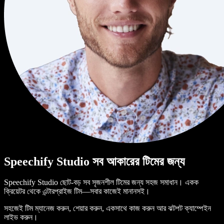
Speechify Studio সব আকারের টিমের জন্য
Speechify Studio ছোট-বড় সব সৃজনশীল টিমের জন্য সহজ সমাধান। একক
ক্রিয়েটর থেকে এন্টারপ্রাইজ টিম—সবার কাজেই মানানসই।
সহজেই টিম ম্যানেজ করুন, শেয়ার করুন, একসাথে কাজ করুন আর ঝটপট ক্যাম্পেইন
লাইভ করুন।