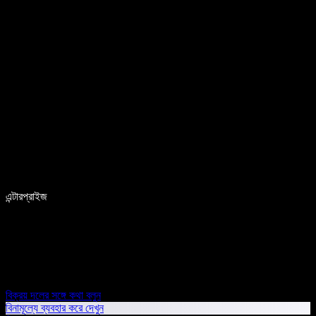
এন্টারপ্রাইজ
বিক্রয় দলের সঙ্গে কথা বলুন
বিনামূল্যে ব্যবহার করে দেখুন