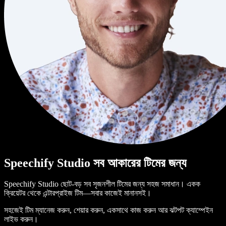
Speechify Studio সব আকারের টিমের জন্য
Speechify Studio ছোট-বড় সব সৃজনশীল টিমের জন্য সহজ সমাধান। একক
ক্রিয়েটর থেকে এন্টারপ্রাইজ টিম—সবার কাজেই মানানসই।
সহজেই টিম ম্যানেজ করুন, শেয়ার করুন, একসাথে কাজ করুন আর ঝটপট ক্যাম্পেইন
লাইভ করুন।