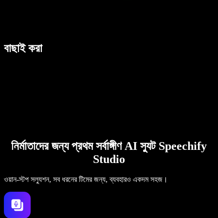
বাছাই করা
নির্মাতাদের জন্য প্রথম সর্বাঙ্গীণ AI স্যুট Speechify
Studio
ওয়ান-স্টপ সল্যুশন, সব ধরনের টিমের জন্য, ব্যবহারও একদম সহজ।