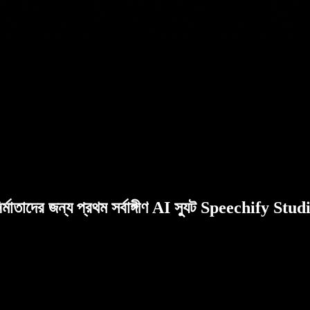
ির্মাতাদের জন্য প্রথম সর্বাঙ্গীণ AI স্যুট Speechify Stud