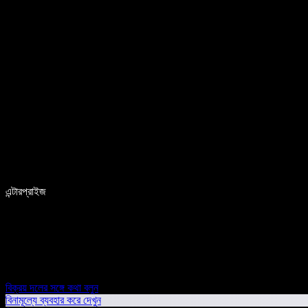
এন্টারপ্রাইজ
বিক্রয় দলের সঙ্গে কথা বলুন
বিনামূল্যে ব্যবহার করে দেখুন