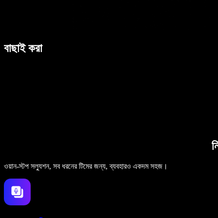
বাছাই করা
ন
ওয়ান-স্টপ সল্যুশন, সব ধরনের টিমের জন্য, ব্যবহারও একদম সহজ।