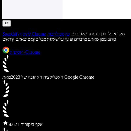
מקריא כל תוכן בדפדפן שלכם עם
טקסט לדיבור
,
לתוסף Chrome
Speechify
כותב בזמן שאתם מדברים ועונה על שאלות מכל טקסט שאתם קוראים
הוסיפו ל-Chrome
מאת Google Chrome
האפליקציה האהובה של 2023
21 אלף ביקורות
4.6