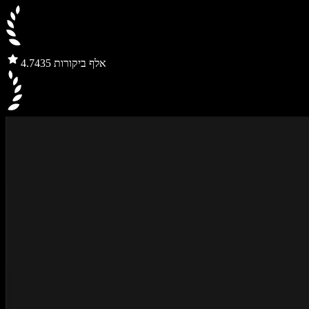
435 אלף ביקורות
4.7