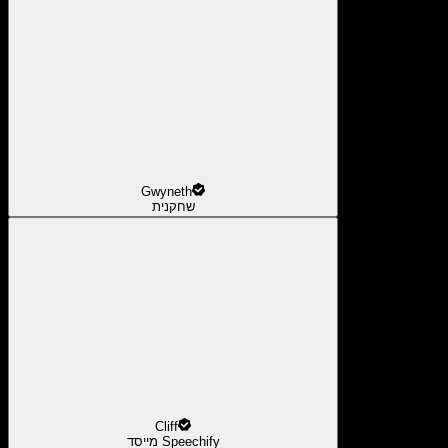
Gwyneth
שחקנית
Cliff
מייסד Speechify