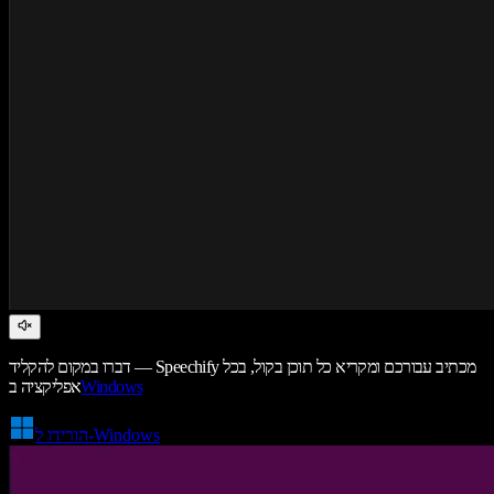
דברו במקום להקליד — Speechify מכתיב עבורכם ומקריא כל תוכן בקול, בכל
Windows
אפליקציה ב
הורידו ל-Windows