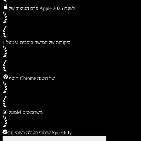
פרס העיצוב של Apple לשנת 2025
מעל 1M ביקורות של חמישה כוכבים
תוסף Chrome של השנה
מעל 60M משתמשים
שיתוף פעולה רשמי עם Speechify