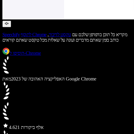
מקריא כל תוכן בדפדפן שלכם עם
טקסט לדיבור
,
לתוסף Chrome
Speechify
כותב בזמן שאתם מדברים ועונה על שאלות מכל טקסט שאתם קוראים
הוסיפו ל-Chrome
מאת Google Chrome
האפליקציה האהובה של 2023
21 אלף ביקורות
4.6