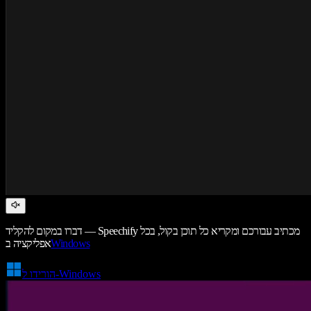
דברו במקום להקליד — Speechify מכתיב עבורכם ומקריא כל תוכן בקול, בכל
Windows
אפליקציה ב
הורידו ל-Windows