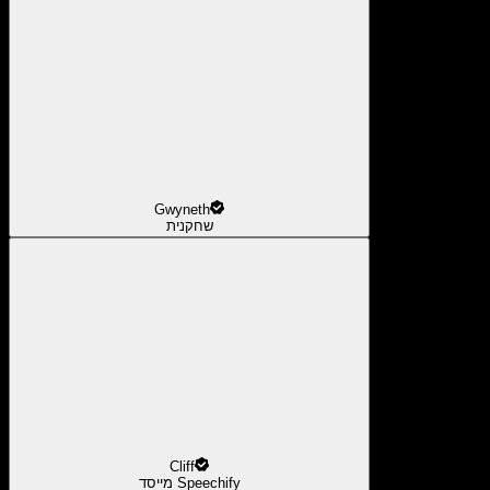
Gwyneth
שחקנית
Cliff
מייסד Speechify