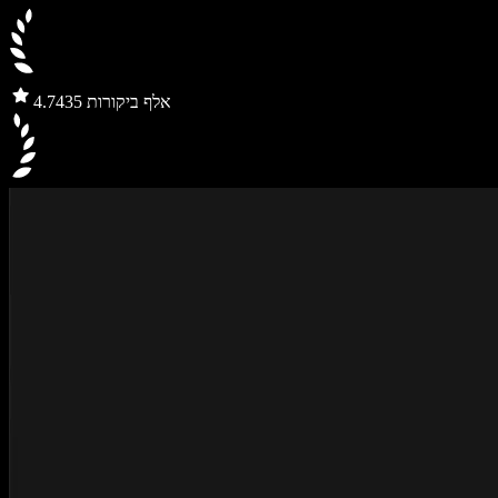
435 אלף ביקורות
4.7