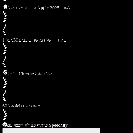
פרס העיצוב של Apple לשנת 2025
מעל 1M ביקורות של חמישה כוכבים
תוסף Chrome של השנה
מעל 60M משתמשים
שיתוף פעולה רשמי עם Speechify