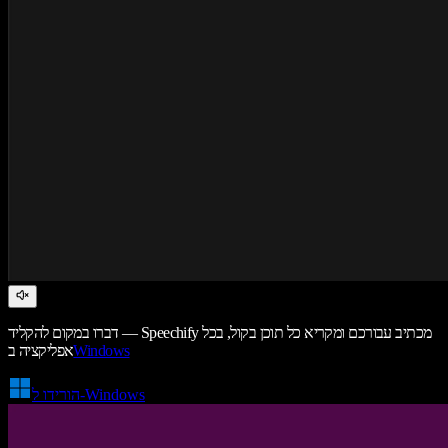
דברו במקום להקליד — Speechify מכתיב עבורכם ומקריא כל תוכן בקול, בכל
Windows
אפליקציה ב
הורידו ל-Windows