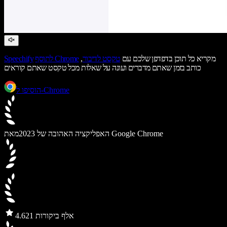
מקריא כל תוכן בדפדפן שלכם עם
טקסט לדיבור
,
לתוסף Chrome
Speechify
כותב בזמן שאתם מדברים ועונה על שאלות מכל טקסט שאתם קוראים
הוסיפו ל-Chrome
מאת Google Chrome
האפליקציה האהובה של 2023
21 אלף ביקורות
4.6