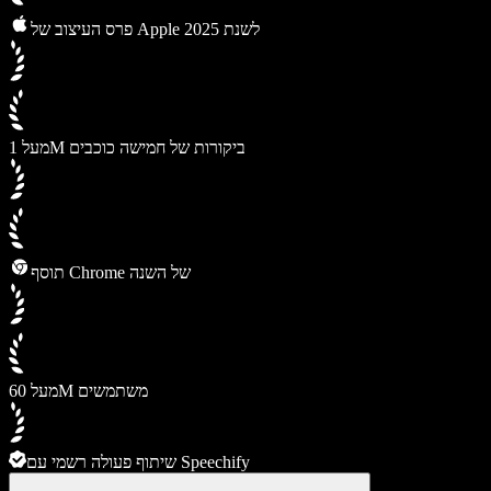
פרס העיצוב של Apple לשנת 2025
מעל 1M ביקורות של חמישה כוכבים
תוסף Chrome של השנה
מעל 60M משתמשים
שיתוף פעולה רשמי עם Speechify