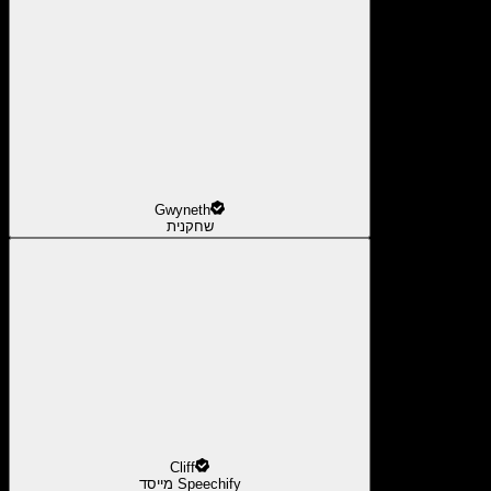
Gwyneth
שחקנית
Cliff
מייסד Speechify