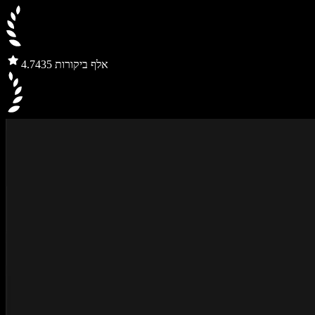
435 אלף ביקורות
4.7