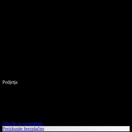
Podjetja
Obrnite se na prodajo
Preizkusite brezplačno