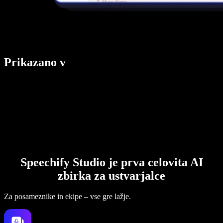
Prikazano v
Speechify Studio je prva celovita AI
zbirka za ustvarjalce
Za posameznike in ekipe – vse gre lažje.