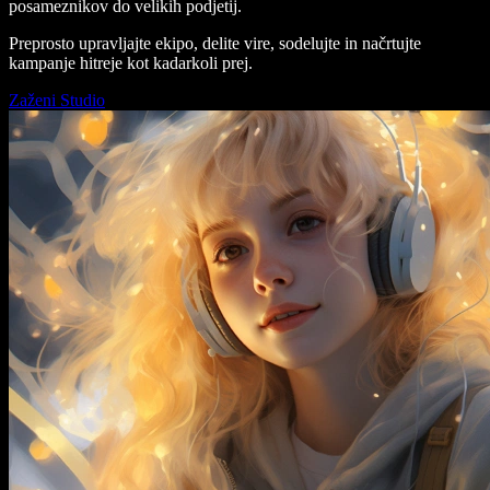
posameznikov do velikih podjetij.
Preprosto upravljajte ekipo, delite vire, sodelujte in načrtujte
kampanje hitreje kot kadarkoli prej.
Zaženi Studio