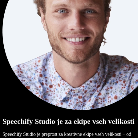
Speechify Studio je za ekipe vseh velikosti
Speechify Studio je preprost za kreativne ekipe vseh velikosti – od