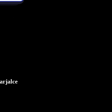
arjalce