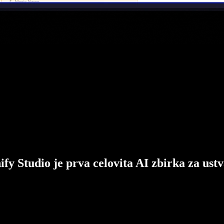
ify Studio je prva celovita AI zbirka za ustv