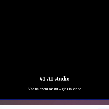
#1 AI studio
Vse na enem mestu – glas in video