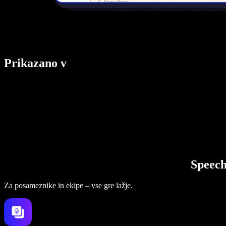
Prikazano v
Speech
Za posameznike in ekipe – vse gre lažje.