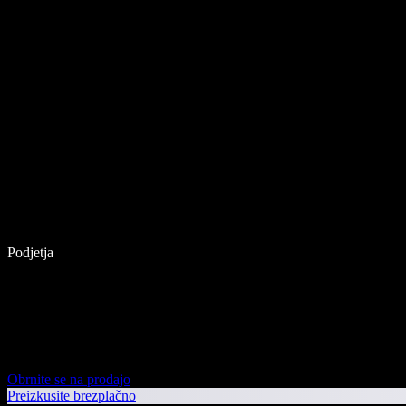
Podjetja
Obrnite se na prodajo
Preizkusite brezplačno