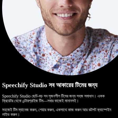
Speechify Studio সব আকারের টিমের জন্য
Speechify Studio ছোট-বড় সব সৃজনশীল টিমের জন্য সহজ সমাধান। একক
ক্রিয়েটর থেকে এন্টারপ্রাইজ টিম—সবার কাজেই মানানসই।
সহজেই টিম ম্যানেজ করুন, শেয়ার করুন, একসাথে কাজ করুন আর ঝটপট ক্যাম্পেইন
লাইভ করুন।