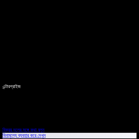
এন্টারপ্রাইজ
বিক্রয় দলের সঙ্গে কথা বলুন
বিনামূল্যে ব্যবহার করে দেখুন