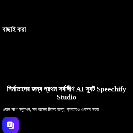
বাছাই করা
নির্মাতাদের জন্য প্রথম সর্বাঙ্গীণ AI স্যুট Speechify
Studio
ওয়ান-স্টপ সল্যুশন, সব ধরনের টিমের জন্য, ব্যবহারও একদম সহজ।