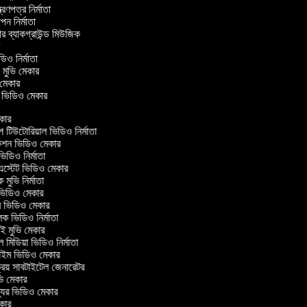
্ত্রণপত্র নির্মাতা
ঞাপন নির্মাতা
ার ব্যাকগ্রাউন্ড মিউজিক
ার
ডিও নির্মাতা
ল মুভি মেকার
ভি মেকার
লার ভিডিও মেকার
কার
িউটোরিয়াল ভিডিও নির্মাতা
শন ভিডিও মেকার
ডিও নির্মাতা
এস্টেট ভিডিও মেকার
 মুভি নির্মাতা
িডিও মেকার
্ম ভিডিও মেকার
লক ভিডিও নির্মাতা
 মুভি মেকার
মিডিয়া ভিডিও নির্মাতা
াইম ভিডিও মেকার
রিয় সাবটাইটেল জেনারেটর
ি মেকার
যুর ভিডিও মেকার
কার