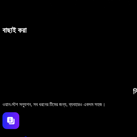
বাছাই করা
ন
ওয়ান-স্টপ সল্যুশন, সব ধরনের টিমের জন্য, ব্যবহারও একদম সহজ।