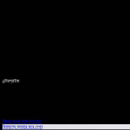
এন্টারপ্রাইজ
বিক্রয় দলের সঙ্গে কথা বলুন
বিনামূল্যে ব্যবহার করে দেখুন