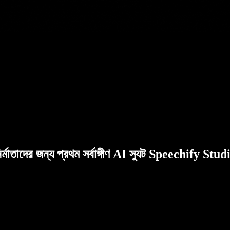
ির্মাতাদের জন্য প্রথম সর্বাঙ্গীণ AI স্যুট Speechify Stud