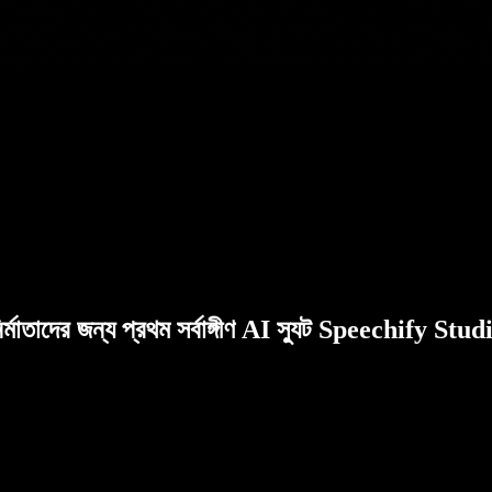
ির্মাতাদের জন্য প্রথম সর্বাঙ্গীণ AI স্যুট Speechify Stud