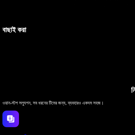
বাছাই করা
ন
ওয়ান-স্টপ সল্যুশন, সব ধরনের টিমের জন্য, ব্যবহারও একদম সহজ।