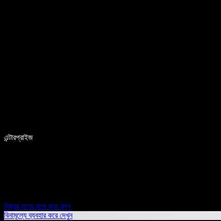
এন্টারপ্রাইজ
বিক্রয় দলের সঙ্গে কথা বলুন
বিনামূল্যে ব্যবহার করে দেখুন