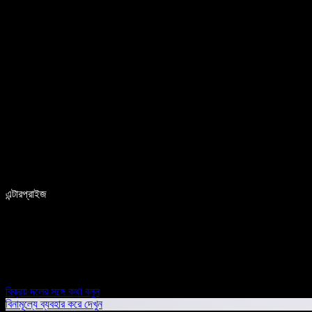
এন্টারপ্রাইজ
বিক্রয় দলের সঙ্গে কথা বলুন
বিনামূল্যে ব্যবহার করে দেখুন