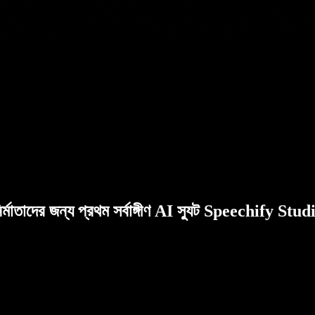
ির্মাতাদের জন্য প্রথম সর্বাঙ্গীণ AI স্যুট Speechify Stud