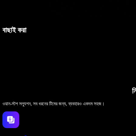
বাছাই করা
ন
ওয়ান-স্টপ সল্যুশন, সব ধরনের টিমের জন্য, ব্যবহারও একদম সহজ।