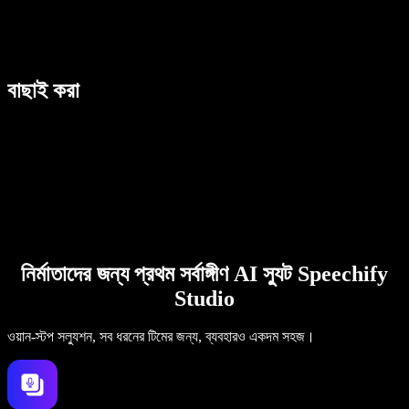
বাছাই করা
নির্মাতাদের জন্য প্রথম সর্বাঙ্গীণ AI স্যুট Speechify
Studio
ওয়ান-স্টপ সল্যুশন, সব ধরনের টিমের জন্য, ব্যবহারও একদম সহজ।