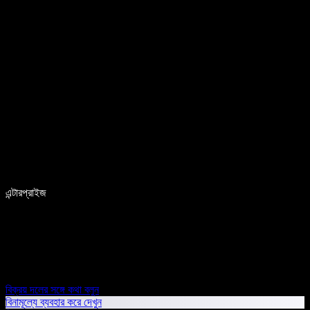
এন্টারপ্রাইজ
বিক্রয় দলের সঙ্গে কথা বলুন
বিনামূল্যে ব্যবহার করে দেখুন