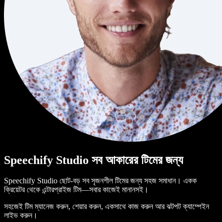
Speechify Studio সব আকারের টিমের জন্য
Speechify Studio ছোট-বড় সব সৃজনশীল টিমের জন্য সহজ সমাধান। একক
ক্রিয়েটর থেকে এন্টারপ্রাইজ টিম—সবার কাজেই মানানসই।
সহজেই টিম ম্যানেজ করুন, শেয়ার করুন, একসাথে কাজ করুন আর ঝটপট ক্যাম্পেইন
লাইভ করুন।