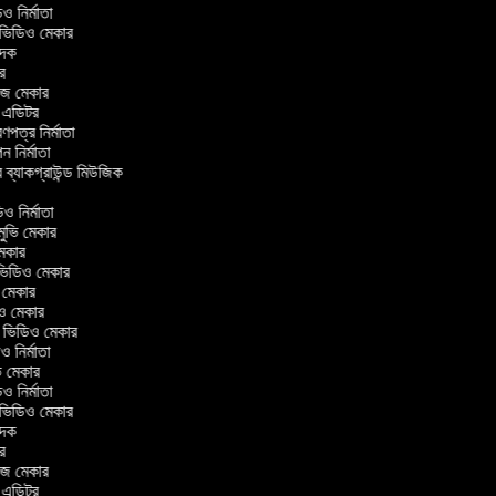
িডিও নির্মাতা
র ভিডিও মেকার
বাদক
টর
াজ মেকার
িং এডিটর
্রণপত্র নির্মাতা
পন নির্মাতা
র ব্যাকগ্রাউন্ড মিউজিক
র
িও নির্মাতা
 মুভি মেকার
ি মেকার
ার ভিডিও মেকার
ভি মেকার
ডিও মেকার
ul ভিডিও মেকার
িও নির্মাতা
ুভি মেকার
িডিও নির্মাতা
র ভিডিও মেকার
বাদক
টর
াজ মেকার
িং এডিটর