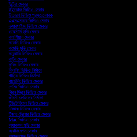
ইন্ট্রো মেকার
উইন্ডোজ ভিডিও মেকার
উচ্চারণ ভিডিও প্রস্তুতকারক
এএসএমআর ভিডিও মেকার
এক্সারসাইজ ভিডিও মেকার
ওয়েস্টার্ন মুভি মেকার
কমার্শিয়াল মেকার
কমেডি ভিডিও মেকার
কমেডি মুভি মেকার
কমেন্টারি ভিডিও মেকার
কার্টুন মেকার
কুকিং ভিডিও মেকার
ক্লিনিং ভিডিও নির্মাতা
গাড়ির ভিডিও নির্মাতা
গার্ডেনিং ভিডিও মেকার
গেমিং ভিডিও মেকার
গ্রিন স্ক্রিন ভিডিও মেকার
জীবনী চলচ্চিত্র নির্মাতা
টিউটোরিয়াল ভিডিও মেকার
টিকটক ভিডিও মেকার
টিজার ট্রেলার ভিডিও মেকার
Mac ভিডিও মেকার
অ্যাকশন মুভি মেকার
অ্যানিমেশন মেকার
অ্যান্ড্রয়েড ভিডিও মেকার