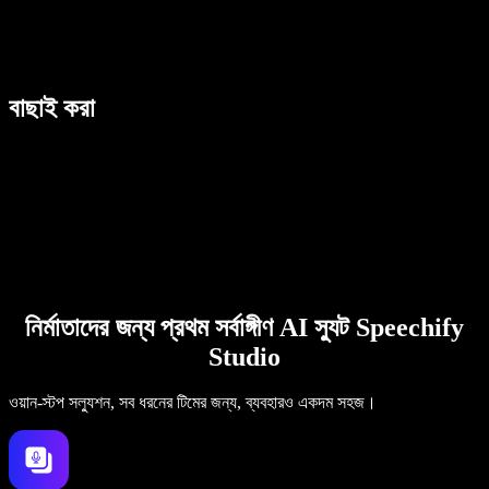
বাছাই করা
নির্মাতাদের জন্য প্রথম সর্বাঙ্গীণ AI স্যুট Speechify
Studio
ওয়ান-স্টপ সল্যুশন, সব ধরনের টিমের জন্য, ব্যবহারও একদম সহজ।