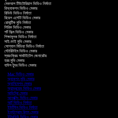
মেকআপ টিউটোরিয়াল ভিডিও নির্মাতা
রিঅ্যাকশন ভিডিও মেকার
রিভিউ ভিডিও নির্মাতা
রিয়েল এস্টেট ভিডিও মেকার
রোমান্টিক মুভি নির্মাতা
লিরিক ভিডিও মেকার
শর্ট ফিল্ম ভিডিও মেকার
শিক্ষামূলক ভিডিও নির্মাতা
সাই-ফাই মুভি মেকার
সোশ্যাল মিডিয়া ভিডিও নির্মাতা
স্টোরিটাইম ভিডিও মেকার
স্বয়ংক্রিয় সাবটাইটেল জেনারেটর
হরর মুভি মেকার
হাউস ট্যুর ভিডিও মেকার
Mac ভিডিও মেকার
অ্যাকশন মুভি মেকার
অ্যানিমেশন মেকার
অ্যান্ড্রয়েড ভিডিও মেকার
আউট্রো মেকার
আনবক্সিং ভিডিও মেকার
আর্ট ভিডিও নির্মাতা
ইউটিউব ভিডিও নির্মাতা
ইনস্টাগ্রাম রিলস মেকার
ইন্টারভিউ ভিডিও মেকার