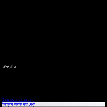
এন্টারপ্রাইজ
বিক্রয় দলের সঙ্গে কথা বলুন
বিনামূল্যে ব্যবহার করে দেখুন