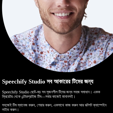
Speechify Studio সব আকারের টিমের জন্য
Speechify Studio ছোট-বড় সব সৃজনশীল টিমের জন্য সহজ সমাধান। একক
ক্রিয়েটর থেকে এন্টারপ্রাইজ টিম—সবার কাজেই মানানসই।
সহজেই টিম ম্যানেজ করুন, শেয়ার করুন, একসাথে কাজ করুন আর ঝটপট ক্যাম্পেইন
লাইভ করুন।