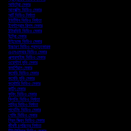
আউট্রো মেকার
আনবক্সিং ভিডিও মেকার
আর্ট ভিডিও নির্মাতা
ইউটিউব ভিডিও নির্মাতা
ইনস্টাগ্রাম রিলস মেকার
ইন্টারভিউ ভিডিও মেকার
ইন্ট্রো মেকার
উইন্ডোজ ভিডিও মেকার
উচ্চারণ ভিডিও প্রস্তুতকারক
এএসএমআর ভিডিও মেকার
এক্সারসাইজ ভিডিও মেকার
ওয়েস্টার্ন মুভি মেকার
কমার্শিয়াল মেকার
কমেডি ভিডিও মেকার
কমেডি মুভি মেকার
কমেন্টারি ভিডিও মেকার
কার্টুন মেকার
কুকিং ভিডিও মেকার
ক্লিনিং ভিডিও নির্মাতা
গাড়ির ভিডিও নির্মাতা
গার্ডেনিং ভিডিও মেকার
গেমিং ভিডিও মেকার
গ্রিন স্ক্রিন ভিডিও মেকার
জীবনী চলচ্চিত্র নির্মাতা
টিউটোরিয়াল ভিডিও মেকার