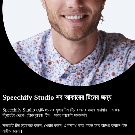
Speechify Studio সব আকারের টিমের জন্য
Speechify Studio ছোট-বড় সব সৃজনশীল টিমের জন্য সহজ সমাধান। একক
ক্রিয়েটর থেকে এন্টারপ্রাইজ টিম—সবার কাজেই মানানসই।
সহজেই টিম ম্যানেজ করুন, শেয়ার করুন, একসাথে কাজ করুন আর ঝটপট ক্যাম্পেইন
লাইভ করুন।