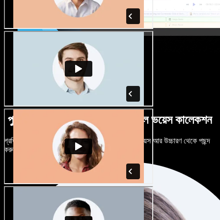
পুরুষ-নারী ভেদে নানান উচ্চারণে বিশাল ভয়েস কালেকশন
প্রতিটি প্রজেক্টকে আলাদা শোনাতে দিন। শত শত AI ভয়েস আর উচ্চারণ থেকে পছন্দ
করুন, নিজের মতো টিউন করুন।