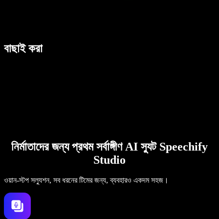
বাছাই করা
নির্মাতাদের জন্য প্রথম সর্বাঙ্গীণ AI স্যুট Speechify
Studio
ওয়ান-স্টপ সল্যুশন, সব ধরনের টিমের জন্য, ব্যবহারও একদম সহজ।