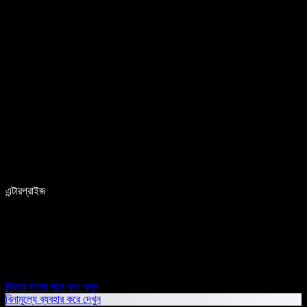
এন্টারপ্রাইজ
বিক্রয় দলের সঙ্গে কথা বলুন
বিনামূল্যে ব্যবহার করে দেখুন