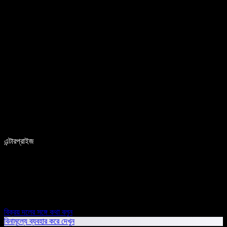
এন্টারপ্রাইজ
বিক্রয় দলের সঙ্গে কথা বলুন
বিনামূল্যে ব্যবহার করে দেখুন