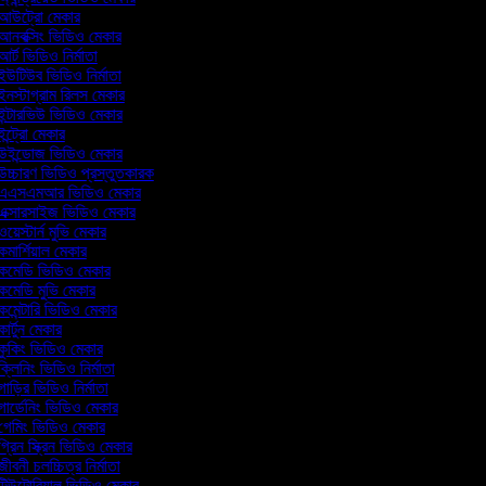
আউট্রো মেকার
নবক্সিং ভিডিও মেকার
র্ট ভিডিও নির্মাতা
উটিউব ভিডিও নির্মাতা
নস্টাগ্রাম রিলস মেকার
ন্টারভিউ ভিডিও মেকার
ন্ট্রো মেকার
উইন্ডোজ ভিডিও মেকার
চ্চারণ ভিডিও প্রস্তুতকারক
এএসএমআর ভিডিও মেকার
ক্সারসাইজ ভিডিও মেকার
য়েস্টার্ন মুভি মেকার
মার্শিয়াল মেকার
কমেডি ভিডিও মেকার
মেডি মুভি মেকার
মেন্টারি ভিডিও মেকার
ার্টুন মেকার
ুকিং ভিডিও মেকার
্লিনিং ভিডিও নির্মাতা
াড়ির ভিডিও নির্মাতা
ার্ডেনিং ভিডিও মেকার
েমিং ভিডিও মেকার
্রিন স্ক্রিন ভিডিও মেকার
ীবনী চলচ্চিত্র নির্মাতা
িউটোরিয়াল ভিডিও মেকার