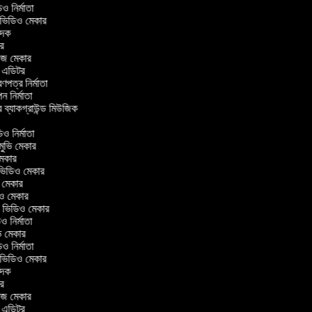
িডিও নির্মাতা
র ভিডিও মেকার
বাদক
টর
লাজ মেকার
িং এডিটর
্রণপত্র নির্মাতা
াপন নির্মাতা
র ব্যাকগ্রাউন্ড মিউজিক
র
িও নির্মাতা
 মুভি মেকার
ি মেকার
ার ভিডিও মেকার
ভি মেকার
ডিও মেকার
ul ভিডিও মেকার
িও নির্মাতা
ুভি মেকার
িডিও নির্মাতা
র ভিডিও মেকার
বাদক
টর
লাজ মেকার
িং এডিটর