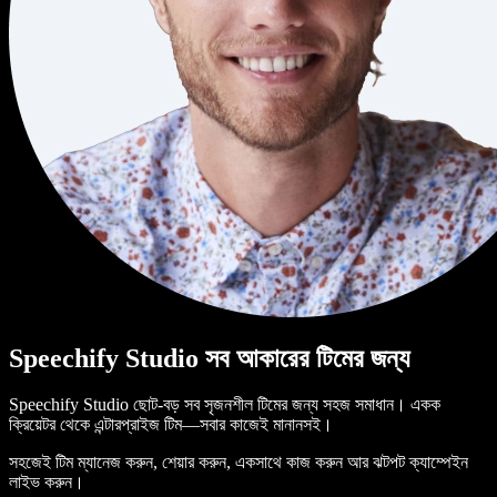
Speechify Studio সব আকারের টিমের জন্য
Speechify Studio ছোট-বড় সব সৃজনশীল টিমের জন্য সহজ সমাধান। একক
ক্রিয়েটর থেকে এন্টারপ্রাইজ টিম—সবার কাজেই মানানসই।
সহজেই টিম ম্যানেজ করুন, শেয়ার করুন, একসাথে কাজ করুন আর ঝটপট ক্যাম্পেইন
লাইভ করুন।