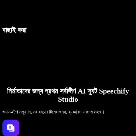
বাছাই করা
নির্মাতাদের জন্য প্রথম সর্বাঙ্গীণ AI স্যুট Speechify
Studio
ওয়ান-স্টপ সল্যুশন, সব ধরনের টিমের জন্য, ব্যবহারও একদম সহজ।