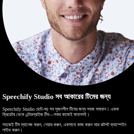
Speechify Studio সব আকারের টিমের জন্য
Speechify Studio ছোট-বড় সব সৃজনশীল টিমের জন্য সহজ সমাধান। একক
ক্রিয়েটর থেকে এন্টারপ্রাইজ টিম—সবার কাজেই মানানসই।
সহজেই টিম ম্যানেজ করুন, শেয়ার করুন, একসাথে কাজ করুন আর ঝটপট ক্যাম্পেইন
লাইভ করুন।