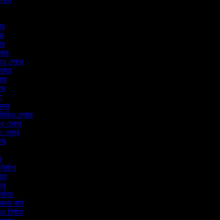
কার
কার
কার
েকার
ডিও মেকার
র্মাতা
েকার
কার
তা
মেকার
াল ভিডিও মেকার
িও মেকার
িও মেকার
কার
র
ার
নির্মাতা
মাতা
কার
ির্মাতা
মেকার কপি
িও নির্মাতা