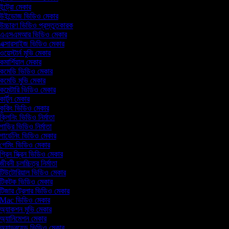
ইন্ট্রো মেকার
উইন্ডোজ ভিডিও মেকার
উচ্চারণ ভিডিও প্রস্তুতকারক
এএসএমআর ভিডিও মেকার
এক্সারসাইজ ভিডিও মেকার
ওয়েস্টার্ন মুভি মেকার
কমার্শিয়াল মেকার
কমেডি ভিডিও মেকার
কমেডি মুভি মেকার
কমেন্টারি ভিডিও মেকার
কার্টুন মেকার
কুকিং ভিডিও মেকার
ক্লিনিং ভিডিও নির্মাতা
গাড়ির ভিডিও নির্মাতা
গার্ডেনিং ভিডিও মেকার
গেমিং ভিডিও মেকার
গ্রিন স্ক্রিন ভিডিও মেকার
জীবনী চলচ্চিত্র নির্মাতা
টিউটোরিয়াল ভিডিও মেকার
টিকটক ভিডিও মেকার
টিজার ট্রেলার ভিডিও মেকার
Mac ভিডিও মেকার
অ্যাকশন মুভি মেকার
অ্যানিমেশন মেকার
অ্যান্ড্রয়েড ভিডিও মেকার