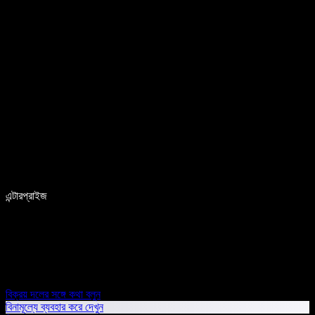
এন্টারপ্রাইজ
বিক্রয় দলের সঙ্গে কথা বলুন
বিনামূল্যে ব্যবহার করে দেখুন