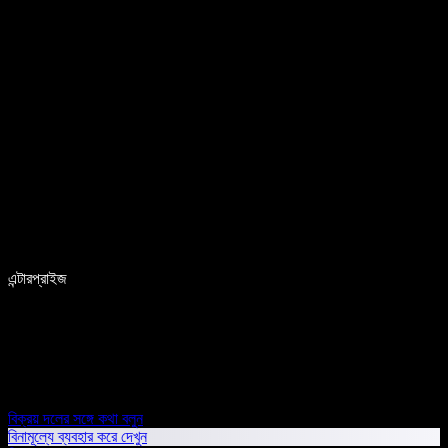
এন্টারপ্রাইজ
বিক্রয় দলের সঙ্গে কথা বলুন
বিনামূল্যে ব্যবহার করে দেখুন