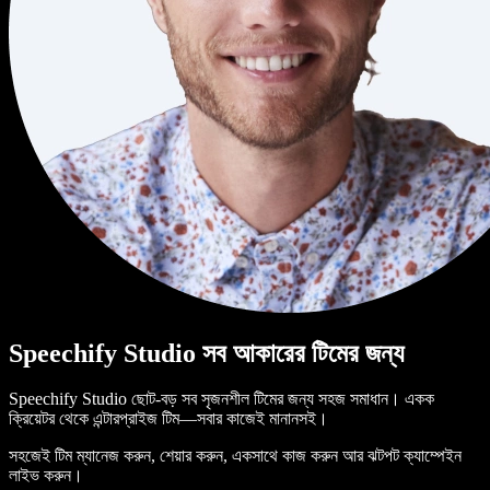
Speechify Studio সব আকারের টিমের জন্য
Speechify Studio ছোট-বড় সব সৃজনশীল টিমের জন্য সহজ সমাধান। একক
ক্রিয়েটর থেকে এন্টারপ্রাইজ টিম—সবার কাজেই মানানসই।
সহজেই টিম ম্যানেজ করুন, শেয়ার করুন, একসাথে কাজ করুন আর ঝটপট ক্যাম্পেইন
লাইভ করুন।