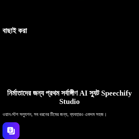
বাছাই করা
নির্মাতাদের জন্য প্রথম সর্বাঙ্গীণ AI স্যুট Speechify
Studio
ওয়ান-স্টপ সল্যুশন, সব ধরনের টিমের জন্য, ব্যবহারও একদম সহজ।