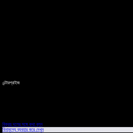
এন্টারপ্রাইজ
বিক্রয় দলের সঙ্গে কথা বলুন
বিনামূল্যে ব্যবহার করে দেখুন