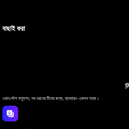
বাছাই করা
ন
ওয়ান-স্টপ সল্যুশন, সব ধরনের টিমের জন্য, ব্যবহারও একদম সহজ।