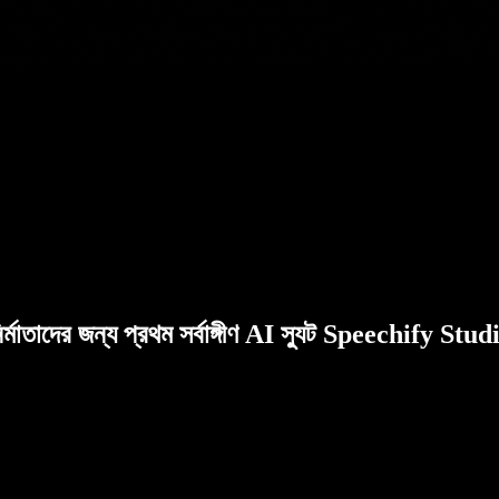
ির্মাতাদের জন্য প্রথম সর্বাঙ্গীণ AI স্যুট Speechify Stud