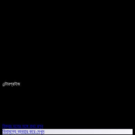
এন্টারপ্রাইজ
বিক্রয় দলের সঙ্গে কথা বলুন
বিনামূল্যে ব্যবহার করে দেখুন