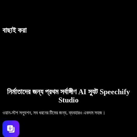
বাছাই করা
নির্মাতাদের জন্য প্রথম সর্বাঙ্গীণ AI স্যুট Speechify
Studio
ওয়ান-স্টপ সল্যুশন, সব ধরনের টিমের জন্য, ব্যবহারও একদম সহজ।