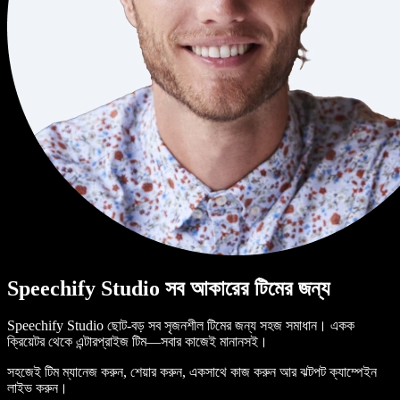
Speechify Studio সব আকারের টিমের জন্য
Speechify Studio ছোট-বড় সব সৃজনশীল টিমের জন্য সহজ সমাধান। একক
ক্রিয়েটর থেকে এন্টারপ্রাইজ টিম—সবার কাজেই মানানসই।
সহজেই টিম ম্যানেজ করুন, শেয়ার করুন, একসাথে কাজ করুন আর ঝটপট ক্যাম্পেইন
লাইভ করুন।