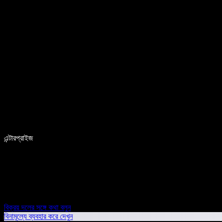
এন্টারপ্রাইজ
বিক্রয় দলের সঙ্গে কথা বলুন
বিনামূল্যে ব্যবহার করে দেখুন