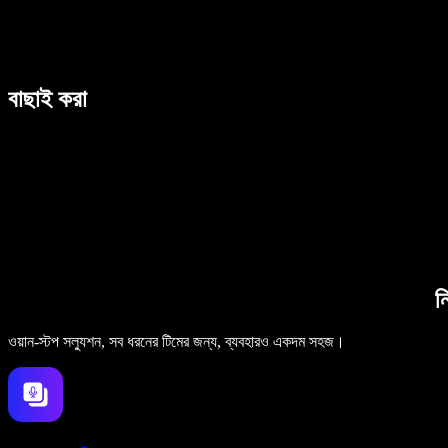
বাছাই করা
ন
ওয়ান-স্টপ সল্যুশন, সব ধরনের টিমের জন্য, ব্যবহারও একদম সহজ।