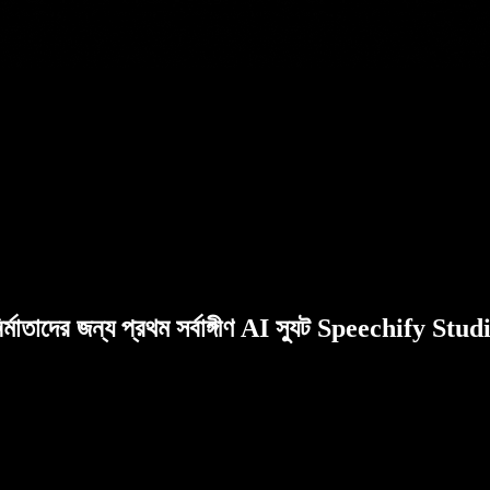
ির্মাতাদের জন্য প্রথম সর্বাঙ্গীণ AI স্যুট Speechify Stud