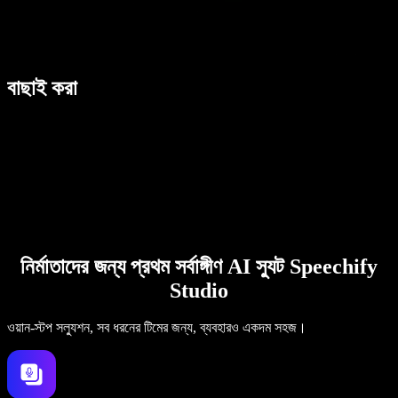
বাছাই করা
নির্মাতাদের জন্য প্রথম সর্বাঙ্গীণ AI স্যুট Speechify
Studio
ওয়ান-স্টপ সল্যুশন, সব ধরনের টিমের জন্য, ব্যবহারও একদম সহজ।