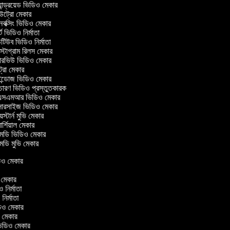
ান্ড্রয়েড ভিডিও মেকার
্রো মেকার
ক্সিং ভিডিও মেকার
ট ভিডিও নির্মাতা
িউব ভিডিও নির্মাতা
্টাগ্রাম রিলস মেকার
টারভিউ ভিডিও মেকার
্রো মেকার
্ডোজ ভিডিও মেকার
চারণ ভিডিও প্রস্তুতকারক
সএমআর ভিডিও মেকার
সারসাইজ ভিডিও মেকার
স্টার্ন মুভি মেকার
র্শিয়াল মেকার
ডি ভিডিও মেকার
ডি মুভি মেকার
িডিও মেকার
র
ও মেকার
িও নির্মাতা
 নির্মাতা
িডিও মেকার
ও মেকার
িন ভিডিও মেকার