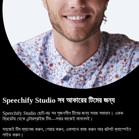
Speechify Studio সব আকারের টিমের জন্য
Speechify Studio ছোট-বড় সব সৃজনশীল টিমের জন্য সহজ সমাধান। একক
ক্রিয়েটর থেকে এন্টারপ্রাইজ টিম—সবার কাজেই মানানসই।
সহজেই টিম ম্যানেজ করুন, শেয়ার করুন, একসাথে কাজ করুন আর ঝটপট ক্যাম্পেইন
লাইভ করুন।