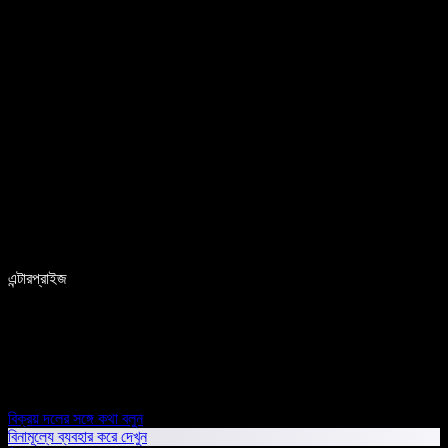
এন্টারপ্রাইজ
বিক্রয় দলের সঙ্গে কথা বলুন
বিনামূল্যে ব্যবহার করে দেখুন