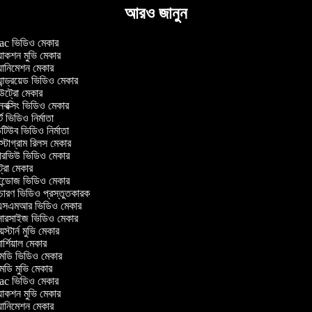
আরও জানুন
c ভিডিও মেকার
াকশন মুভি মেকার
ানিমেশন মেকার
ান্ড্রয়েড ভিডিও মেকার
্রো মেকার
ক্সিং ভিডিও মেকার
ট ভিডিও নির্মাতা
িউব ভিডিও নির্মাতা
্টাগ্রাম রিলস মেকার
টারভিউ ভিডিও মেকার
্রো মেকার
্ডোজ ভিডিও মেকার
চারণ ভিডিও প্রস্তুতকারক
সএমআর ভিডিও মেকার
সারসাইজ ভিডিও মেকার
স্টার্ন মুভি মেকার
র্শিয়াল মেকার
ডি ভিডিও মেকার
ডি মুভি মেকার
c ভিডিও মেকার
াকশন মুভি মেকার
ানিমেশন মেকার