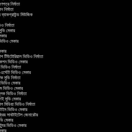
্রণপত্র নির্মাতা
পন নির্মাতা
র ব্যাকগ্রাউন্ড মিউজিক
র
িও নির্মাতা
 মুভি মেকার
ি মেকার
ার ভিডিও মেকার
কার
টিউটোরিয়াল ভিডিও নির্মাতা
কশন ভিডিও মেকার
িডিও নির্মাতা
 এস্টেট ভিডিও মেকার
ক মুভি নির্মাতা
ভিডিও মেকার
ল্ম ভিডিও মেকার
ূলক ভিডিও নির্মাতা
ই মুভি মেকার
 মিডিয়া ভিডিও নির্মাতা
টাইম ভিডিও মেকার
্রিয় সাবটাইটেল জেনারেটর
ভি মেকার
্যুর ভিডিও মেকার
কার