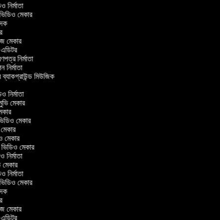
িডিও নির্মাতা
র ভিডিও মেকার
বাদক
টর
াজ মেকার
িং এডিটর
্রণপত্র নির্মাতা
পন নির্মাতা
র ব্যাকগ্রাউন্ড মিউজিক
র
িও নির্মাতা
 মুভি মেকার
ি মেকার
ার ভিডিও মেকার
ভি মেকার
িও মেকার
ul ভিডিও মেকার
িও নির্মাতা
ুভি মেকার
িডিও নির্মাতা
র ভিডিও মেকার
বাদক
টর
াজ মেকার
িং এডিটর