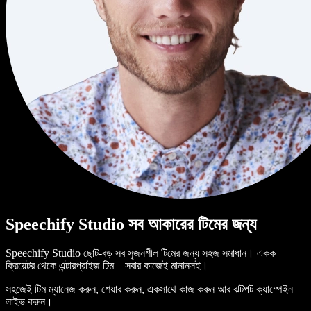
Speechify Studio সব আকারের টিমের জন্য
Speechify Studio ছোট-বড় সব সৃজনশীল টিমের জন্য সহজ সমাধান। একক
ক্রিয়েটর থেকে এন্টারপ্রাইজ টিম—সবার কাজেই মানানসই।
সহজেই টিম ম্যানেজ করুন, শেয়ার করুন, একসাথে কাজ করুন আর ঝটপট ক্যাম্পেইন
লাইভ করুন।