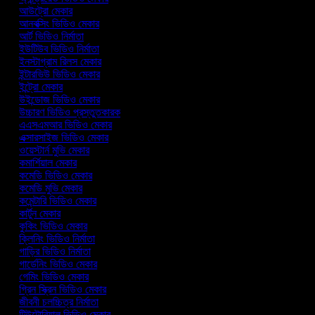
আউট্রো মেকার
আনবক্সিং ভিডিও মেকার
আর্ট ভিডিও নির্মাতা
ইউটিউব ভিডিও নির্মাতা
ইনস্টাগ্রাম রিলস মেকার
ইন্টারভিউ ভিডিও মেকার
ইন্ট্রো মেকার
উইন্ডোজ ভিডিও মেকার
উচ্চারণ ভিডিও প্রস্তুতকারক
এএসএমআর ভিডিও মেকার
এক্সারসাইজ ভিডিও মেকার
ওয়েস্টার্ন মুভি মেকার
কমার্শিয়াল মেকার
কমেডি ভিডিও মেকার
কমেডি মুভি মেকার
কমেন্টারি ভিডিও মেকার
কার্টুন মেকার
কুকিং ভিডিও মেকার
ক্লিনিং ভিডিও নির্মাতা
গাড়ির ভিডিও নির্মাতা
গার্ডেনিং ভিডিও মেকার
গেমিং ভিডিও মেকার
গ্রিন স্ক্রিন ভিডিও মেকার
জীবনী চলচ্চিত্র নির্মাতা
টিউটোরিয়াল ভিডিও মেকার