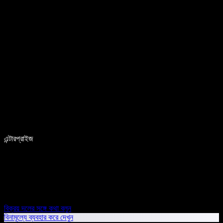
এন্টারপ্রাইজ
বিক্রয় দলের সঙ্গে কথা বলুন
বিনামূল্যে ব্যবহার করে দেখুন