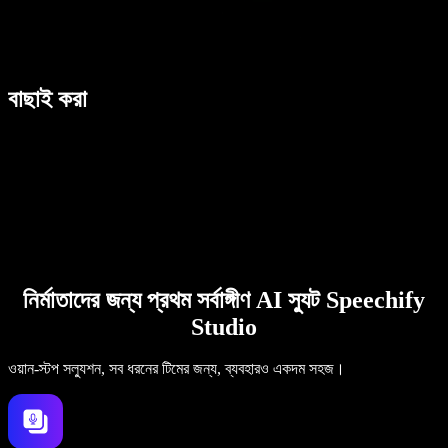
বাছাই করা
নির্মাতাদের জন্য প্রথম সর্বাঙ্গীণ AI স্যুট Speechify
Studio
ওয়ান-স্টপ সল্যুশন, সব ধরনের টিমের জন্য, ব্যবহারও একদম সহজ।