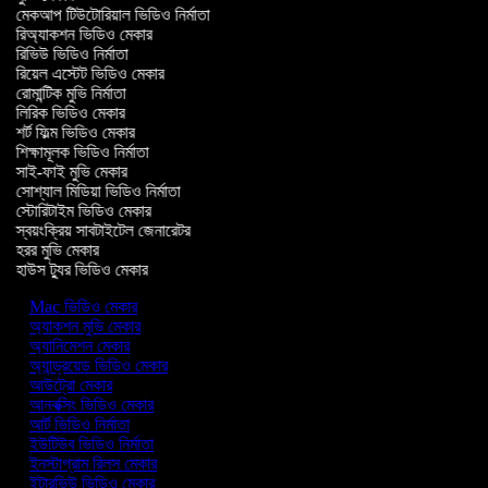
মেকআপ টিউটোরিয়াল ভিডিও নির্মাতা
রিঅ্যাকশন ভিডিও মেকার
রিভিউ ভিডিও নির্মাতা
রিয়েল এস্টেট ভিডিও মেকার
রোমান্টিক মুভি নির্মাতা
লিরিক ভিডিও মেকার
শর্ট ফিল্ম ভিডিও মেকার
শিক্ষামূলক ভিডিও নির্মাতা
সাই-ফাই মুভি মেকার
সোশ্যাল মিডিয়া ভিডিও নির্মাতা
স্টোরিটাইম ভিডিও মেকার
স্বয়ংক্রিয় সাবটাইটেল জেনারেটর
হরর মুভি মেকার
হাউস ট্যুর ভিডিও মেকার
Mac ভিডিও মেকার
অ্যাকশন মুভি মেকার
অ্যানিমেশন মেকার
অ্যান্ড্রয়েড ভিডিও মেকার
আউট্রো মেকার
আনবক্সিং ভিডিও মেকার
আর্ট ভিডিও নির্মাতা
ইউটিউব ভিডিও নির্মাতা
ইনস্টাগ্রাম রিলস মেকার
ইন্টারভিউ ভিডিও মেকার