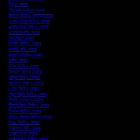
ইন্ট্রো মেকার
উইন্ডোজ ভিডিও মেকার
উচ্চারণ ভিডিও প্রস্তুতকারক
এএসএমআর ভিডিও মেকার
এক্সারসাইজ ভিডিও মেকার
ওয়েস্টার্ন মুভি মেকার
কমার্শিয়াল মেকার
কমেডি ভিডিও মেকার
কমেডি মুভি মেকার
কমেন্টারি ভিডিও মেকার
কার্টুন মেকার
কুকিং ভিডিও মেকার
ক্লিনিং ভিডিও নির্মাতা
গাড়ির ভিডিও নির্মাতা
গার্ডেনিং ভিডিও মেকার
গেমিং ভিডিও মেকার
গ্রিন স্ক্রিন ভিডিও মেকার
জীবনী চলচ্চিত্র নির্মাতা
টিউটোরিয়াল ভিডিও মেকার
টিকটক ভিডিও মেকার
টিজার ট্রেলার ভিডিও মেকার
Mac ভিডিও মেকার
অ্যাকশন মুভি মেকার
অ্যানিমেশন মেকার
অ্যান্ড্রয়েড ভিডিও মেকার