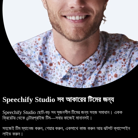
Speechify Studio সব আকারের টিমের জন্য
Speechify Studio ছোট-বড় সব সৃজনশীল টিমের জন্য সহজ সমাধান। একক
ক্রিয়েটর থেকে এন্টারপ্রাইজ টিম—সবার কাজেই মানানসই।
সহজেই টিম ম্যানেজ করুন, শেয়ার করুন, একসাথে কাজ করুন আর ঝটপট ক্যাম্পেইন
লাইভ করুন।