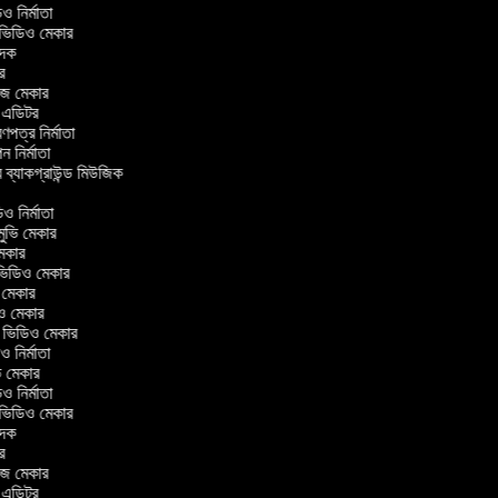
িডিও নির্মাতা
র ভিডিও মেকার
বাদক
টর
াজ মেকার
িং এডিটর
্রণপত্র নির্মাতা
পন নির্মাতা
র ব্যাকগ্রাউন্ড মিউজিক
র
িও নির্মাতা
 মুভি মেকার
ি মেকার
ার ভিডিও মেকার
ভি মেকার
িও মেকার
ul ভিডিও মেকার
িও নির্মাতা
ুভি মেকার
িডিও নির্মাতা
র ভিডিও মেকার
বাদক
টর
াজ মেকার
িং এডিটর