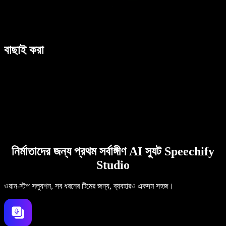
বাছাই করা
নির্মাতাদের জন্য প্রথম সর্বাঙ্গীণ AI স্যুট Speechify
Studio
ওয়ান-স্টপ সল্যুশন, সব ধরনের টিমের জন্য, ব্যবহারও একদম সহজ।