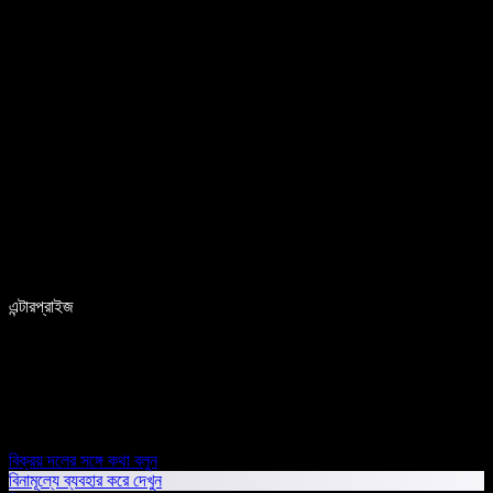
এন্টারপ্রাইজ
বিক্রয় দলের সঙ্গে কথা বলুন
বিনামূল্যে ব্যবহার করে দেখুন