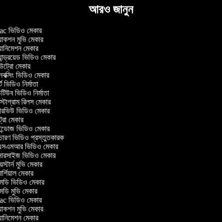
আরও জানুন
c ভিডিও মেকার
াকশন মুভি মেকার
ানিমেশন মেকার
ান্ড্রয়েড ভিডিও মেকার
্রো মেকার
ক্সিং ভিডিও মেকার
ট ভিডিও নির্মাতা
িউব ভিডিও নির্মাতা
্টাগ্রাম রিলস মেকার
টারভিউ ভিডিও মেকার
্রো মেকার
্ডোজ ভিডিও মেকার
চারণ ভিডিও প্রস্তুতকারক
সএমআর ভিডিও মেকার
সারসাইজ ভিডিও মেকার
স্টার্ন মুভি মেকার
র্শিয়াল মেকার
ডি ভিডিও মেকার
ডি মুভি মেকার
c ভিডিও মেকার
াকশন মুভি মেকার
ানিমেশন মেকার