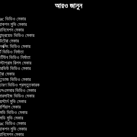
আরও জানুন
c ভিডিও মেকার
াকশন মুভি মেকার
ানিমেশন মেকার
ান্ড্রয়েড ভিডিও মেকার
্রো মেকার
ক্সিং ভিডিও মেকার
ট ভিডিও নির্মাতা
িউব ভিডিও নির্মাতা
্টাগ্রাম রিলস মেকার
টারভিউ ভিডিও মেকার
্রো মেকার
্ডোজ ভিডিও মেকার
চারণ ভিডিও প্রস্তুতকারক
সএমআর ভিডিও মেকার
সারসাইজ ভিডিও মেকার
স্টার্ন মুভি মেকার
র্শিয়াল মেকার
ডি ভিডিও মেকার
ডি মুভি মেকার
c ভিডিও মেকার
াকশন মুভি মেকার
ানিমেশন মেকার