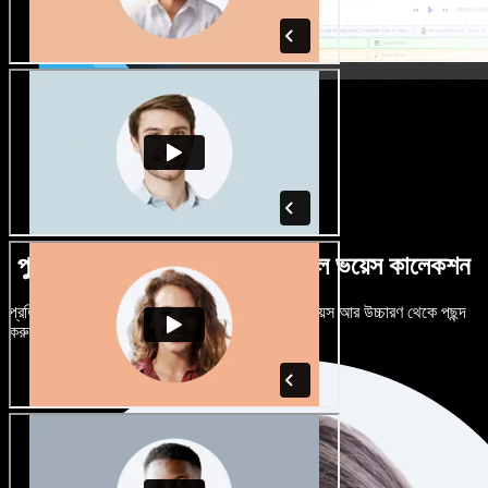
পুরুষ-নারী ভেদে নানান উচ্চারণে বিশাল ভয়েস কালেকশন
প্রতিটি প্রজেক্টকে আলাদা শোনাতে দিন। শত শত AI ভয়েস আর উচ্চারণ থেকে পছন্দ
করুন, নিজের মতো টিউন করুন।