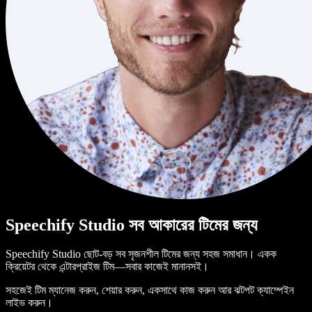
Speechify Studio সব আকারের টিমের জন্য
Speechify Studio ছোট-বড় সব সৃজনশীল টিমের জন্য সহজ সমাধান। একক
ক্রিয়েটর থেকে এন্টারপ্রাইজ টিম—সবার কাজেই মানানসই।
সহজেই টিম ম্যানেজ করুন, শেয়ার করুন, একসাথে কাজ করুন আর ঝটপট ক্যাম্পেইন
লাইভ করুন।