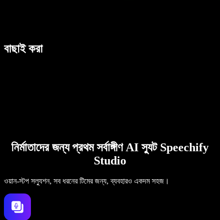
বাছাই করা
নির্মাতাদের জন্য প্রথম সর্বাঙ্গীণ AI স্যুট Speechify
Studio
ওয়ান-স্টপ সল্যুশন, সব ধরনের টিমের জন্য, ব্যবহারও একদম সহজ।