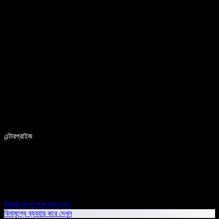
এন্টারপ্রাইজ
বিক্রয় দলের সঙ্গে কথা বলুন
বিনামূল্যে ব্যবহার করে দেখুন