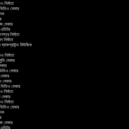
িডিও নির্মাতা
র ভিডিও মেকার
বাদক
টর
াজ মেকার
িং এডিটর
্রণপত্র নির্মাতা
পন নির্মাতা
র ব্যাকগ্রাউন্ড মিউজিক
র
িও নির্মাতা
 মুভি মেকার
ি মেকার
ার ভিডিও মেকার
ভি মেকার
িও মেকার
ul ভিডিও মেকার
িও নির্মাতা
ুভি মেকার
িডিও নির্মাতা
র ভিডিও মেকার
বাদক
টর
াজ মেকার
িং এডিটর