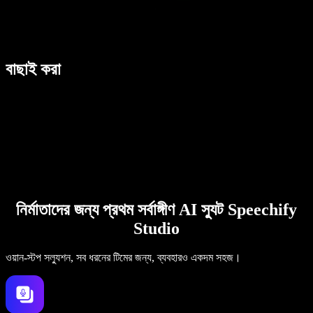
বাছাই করা
নির্মাতাদের জন্য প্রথম সর্বাঙ্গীণ AI স্যুট Speechify
Studio
ওয়ান-স্টপ সল্যুশন, সব ধরনের টিমের জন্য, ব্যবহারও একদম সহজ।