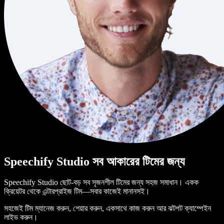
Speechify Studio সব আকারের টিমের জন্য
Speechify Studio ছোট-বড় সব সৃজনশীল টিমের জন্য সহজ সমাধান। একক
ক্রিয়েটর থেকে এন্টারপ্রাইজ টিম—সবার কাজেই মানানসই।
সহজেই টিম ম্যানেজ করুন, শেয়ার করুন, একসাথে কাজ করুন আর ঝটপট ক্যাম্পেইন
লাইভ করুন।