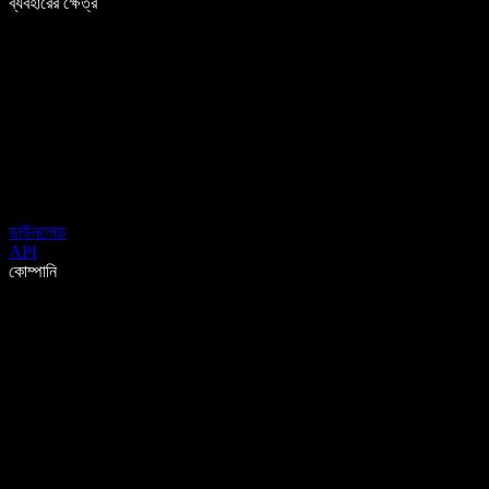
ব্যবহারের ক্ষেত্র
ডাউনলোড
API
কোম্পানি