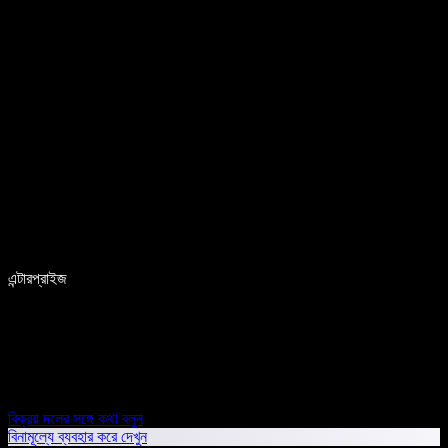
এন্টারপ্রাইজ
বিক্রয় দলের সঙ্গে কথা বলুন
বিনামূল্যে ব্যবহার করে দেখুন