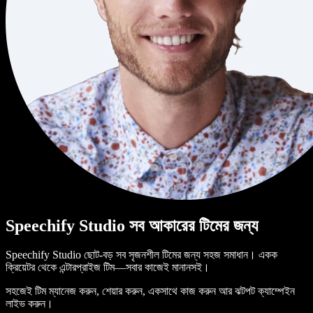
Speechify Studio সব আকারের টিমের জন্য
Speechify Studio ছোট-বড় সব সৃজনশীল টিমের জন্য সহজ সমাধান। একক
ক্রিয়েটর থেকে এন্টারপ্রাইজ টিম—সবার কাজেই মানানসই।
সহজেই টিম ম্যানেজ করুন, শেয়ার করুন, একসাথে কাজ করুন আর ঝটপট ক্যাম্পেইন
লাইভ করুন।