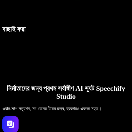
বাছাই করা
নির্মাতাদের জন্য প্রথম সর্বাঙ্গীণ AI স্যুট Speechify
Studio
ওয়ান-স্টপ সল্যুশন, সব ধরনের টিমের জন্য, ব্যবহারও একদম সহজ।