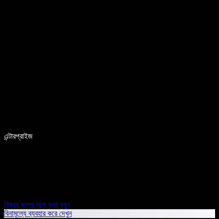
এন্টারপ্রাইজ
বিক্রয় দলের সঙ্গে কথা বলুন
বিনামূল্যে ব্যবহার করে দেখুন