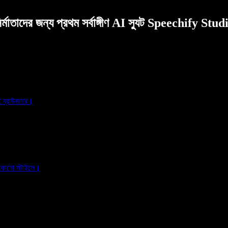
ির্মাতাদের জন্য প্রথম সর্বাঙ্গীণ AI স্যুট Speechify Stud
ই ব্রাউজারে।
 কোনো স্টাইলে।