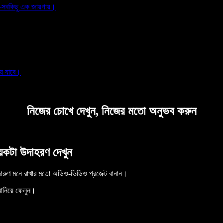
ন—সবকিছু এক জায়গায়।
ে যাবে।
নিজের চোখে দেখুন, নিজের মতো অনুভব করুন
কটা উদাহরণ দেখুন
রুণ মনে রাখার মতো অডিও-ভিডিও প্রজেক্ট বানান।
 বানিয়ে ফেলুন।