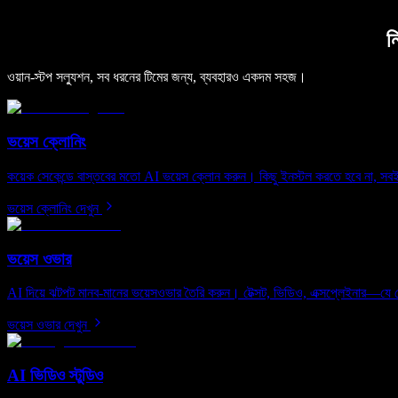
ন
ওয়ান-স্টপ সল্যুশন, সব ধরনের টিমের জন্য, ব্যবহারও একদম সহজ।
ভয়েস ক্লোনিং
কয়েক সেকেন্ডে বাস্তবের মতো AI ভয়েস ক্লোন করুন। কিছু ইনস্টল করতে হবে না, সব
ভয়েস ক্লোনিং দেখুন
ভয়েস ওভার
AI দিয়ে ঝটপট মানব-মানের ভয়েসওভার তৈরি করুন। টেক্সট, ভিডিও, এক্সপ্লেইনার—যে
ভয়েস ওভার দেখুন
AI ভিডিও স্টুডিও