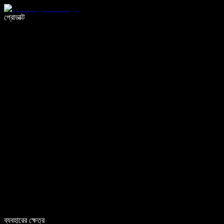
ভয়েস টাইপিং দিয়ে ৫ গুণ দ্রুত লিখুন
প্রোডাক্ট
আরও জানুন
ব্যবহারের ক্ষেত্র