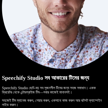
Speechify Studio সব আকারের টিমের জন্য
Speechify Studio ছোট-বড় সব সৃজনশীল টিমের জন্য সহজ সমাধান। একক
ক্রিয়েটর থেকে এন্টারপ্রাইজ টিম—সবার কাজেই মানানসই।
সহজেই টিম ম্যানেজ করুন, শেয়ার করুন, একসাথে কাজ করুন আর ঝটপট ক্যাম্পেইন
লাইভ করুন।