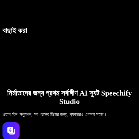
বাছাই করা
নির্মাতাদের জন্য প্রথম সর্বাঙ্গীণ AI স্যুট Speechify
Studio
ওয়ান-স্টপ সল্যুশন, সব ধরনের টিমের জন্য, ব্যবহারও একদম সহজ।