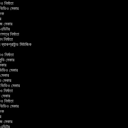
িডিও নির্মাতা
র ভিডিও মেকার
বাদক
টর
াজ মেকার
ং এডিটর
্রণপত্র নির্মাতা
পন নির্মাতা
র ব্যাকগ্রাউন্ড মিউজিক
িও নির্মাতা
 মুভি মেকার
ি মেকার
র ভিডিও মেকার
ভি মেকার
িও মেকার
l ভিডিও মেকার
িও নির্মাতা
ভি মেকার
িডিও নির্মাতা
র ভিডিও মেকার
বাদক
টর
াজ মেকার
ং এডিটর