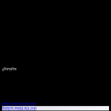
এন্টারপ্রাইজ
বিক্রয় দলের সঙ্গে কথা বলুন
বিনামূল্যে ব্যবহার করে দেখুন